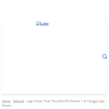
Home
Hiburan
Lagu Closer Than This Jimin BTS Nomor 1 di Tangga Lagu
iTunes...