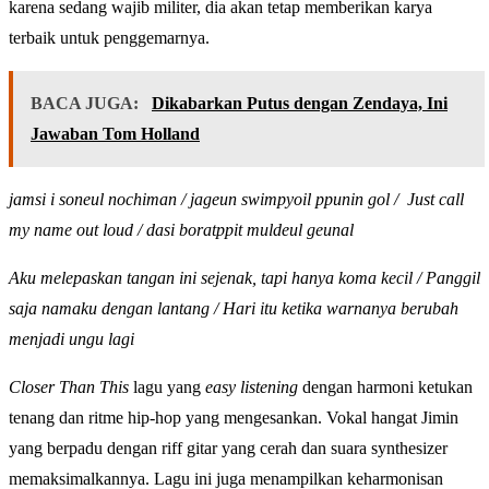
karena sedang wajib militer, dia akan tetap memberikan karya
terbaik untuk penggemarnya.
BACA JUGA:
Dikabarkan Putus dengan Zendaya, Ini
Jawaban Tom Holland
jamsi i soneul nochiman / jageun swimpyoil ppunin gol / Just call
my name out loud / dasi boratppit muldeul geunal
Aku melepaskan tangan ini sejenak, tapi hanya koma kecil / Panggil
saja namaku dengan lantang / Hari itu ketika warnanya berubah
menjadi ungu lagi
Closer Than This
lagu yang
easy listening
dengan harmoni ketukan
tenang dan ritme hip-hop yang mengesankan. Vokal hangat Jimin
yang berpadu dengan riff gitar yang cerah dan suara synthesizer
memaksimalkannya. Lagu ini juga menampilkan keharmonisan