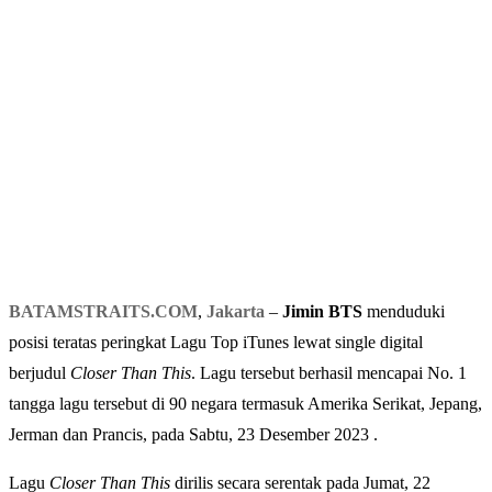
BATAMSTRAITS.COM
,
Jakarta
–
Jimin BTS
menduduki
posisi teratas peringkat Lagu Top iTunes lewat single digital
berjudul
Closer Than This
. Lagu tersebut berhasil mencapai No. 1
tangga lagu tersebut di 90 negara termasuk Amerika Serikat, Jepang,
Jerman dan Prancis, pada Sabtu, 23 Desember 2023 .
Lagu
Closer Than This
dirilis secara serentak pada Jumat, 22