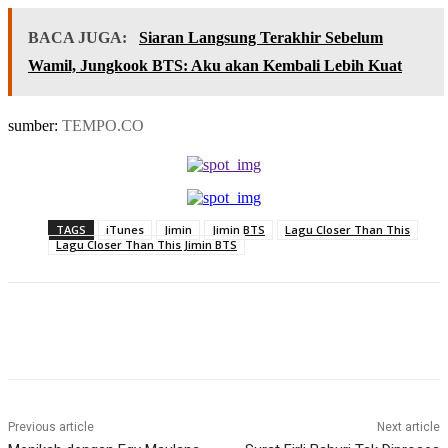
BACA JUGA:
Siaran Langsung Terakhir Sebelum
Wamil, Jungkook BTS: Aku akan Kembali Lebih Kuat
sumber:
TEMPO.CO
TAGS
iTunes
Jimin
Jimin BTS
Lagu Closer Than This
Lagu Closer Than This Jimin BTS
Previous article
Next article