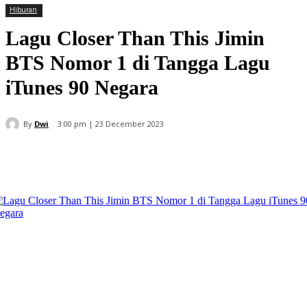
Hiburan
Lagu Closer Than This Jimin
BTS Nomor 1 di Tangga Lagu
iTunes 90 Negara
By
Dwi
3:00 pm | 23 December 2023