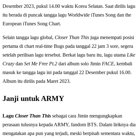
Desember 2023, pukul 14.00 waktu Korea Selatan. Saat dirilis lagu
itu berada di puncak tangga lagu Worldwide iTunes Song dan the
European iTunes Song Chart.
Selain tangga lagu global,
Closer Than This
juga menempati posisi
pertama di chart real-time Bugs pada tanggal 22 jam 3 sore, segera
setelah perilisan lagu tersebut. Berkat lagu baru itu, lagu utama
Like
Crazy
dan
Set Me Free Pt.2
dari album solo Jimin
FACE
, kembali
masuk ke tangga lagu ini pada tanggal 22 Desember pukul 16.00.
Album itu dirilis pada Maret 2023.
Janji untuk ARMY
Lagu
Closer Than This
sebagai cara Jimin mengungkapkan
perasaan tulusnya kepada ARMY, fandom BTS. Dalam liriknya dia
mengatakan apa pun yang terjadi, meski berpisah sementara waktu,