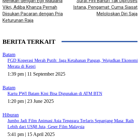
Menikah dengan Egy Maulana
Surat Firli Bahuri Tak Diproses
Vikri, Adiba Khanza Pernah
Istana, Pengamat: Cuma Siasat
Diisukan Pacaran dengan Pria
Meloloskan Diri Saja
Keturunan Raja
BERITA TERKAIT
Batam
FGD Koperasi Merah Putih: Jaga Ketahanan Pangan, Wujudkan Ekonomi
Merata di Kepri
1:39 pm | 11 September 2025
Batam
Kartu PWI Batam Kini Bisa Digunakan di ATM BTN
1:20 pm | 23 June 2025
Hiburan
Jumbo Jadi Film Animasi Asia Tenggara Terlaris Sepanjang Masa: Raih
Lebih dari US$8 Juta, Geser Film Malaysia
5:41 pm | 15 April 2025