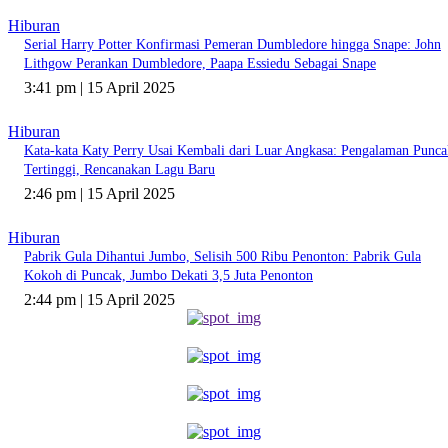
Hiburan
Serial Harry Potter Konfirmasi Pemeran Dumbledore hingga Snape: John
Lithgow Perankan Dumbledore, Paapa Essiedu Sebagai Snape
3:41 pm | 15 April 2025
Hiburan
Kata-kata Katy Perry Usai Kembali dari Luar Angkasa: Pengalaman Punca
Tertinggi, Rencanakan Lagu Baru
2:46 pm | 15 April 2025
Hiburan
Pabrik Gula Dihantui Jumbo, Selisih 500 Ribu Penonton: Pabrik Gula
Kokoh di Puncak, Jumbo Dekati 3,5 Juta Penonton
2:44 pm | 15 April 2025