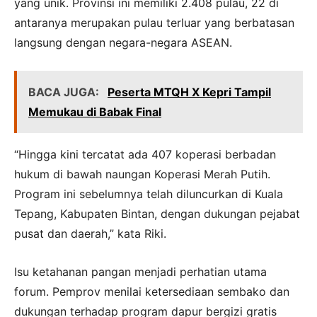
yang unik. Provinsi ini memiliki 2.408 pulau, 22 di
antaranya merupakan pulau terluar yang berbatasan
langsung dengan negara-negara ASEAN.
BACA JUGA:
Peserta MTQH X Kepri Tampil
Memukau di Babak Final
“Hingga kini tercatat ada 407 koperasi berbadan
hukum di bawah naungan Koperasi Merah Putih.
Program ini sebelumnya telah diluncurkan di Kuala
Tepang, Kabupaten Bintan, dengan dukungan pejabat
pusat dan daerah,” kata Riki.
Isu ketahanan pangan menjadi perhatian utama
forum. Pemprov menilai ketersediaan sembako dan
dukungan terhadap program dapur bergizi gratis