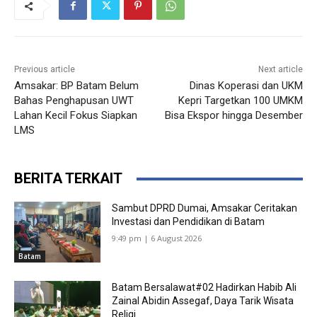
Previous article
Next article
Amsakar: BP Batam Belum
Dinas Koperasi dan UKM
Bahas Penghapusan UWT
Kepri Targetkan 100 UMKM
Lahan Kecil Fokus Siapkan
Bisa Ekspor hingga Desember
LMS
BERITA TERKAIT
Sambut DPRD Dumai, Amsakar Ceritakan
Investasi dan Pendidikan di Batam
9:49 pm | 6 August 2026
Batam
Batam Bersalawat#02 Hadirkan Habib Ali
Zainal Abidin Assegaf, Daya Tarik Wisata
Religi