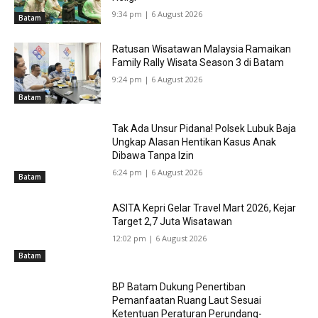
9:34 pm | 6 August 2026
Batam
Ratusan Wisatawan Malaysia Ramaikan
Family Rally Wisata Season 3 di Batam
9:24 pm | 6 August 2026
Batam
Tak Ada Unsur Pidana! Polsek Lubuk Baja
Ungkap Alasan Hentikan Kasus Anak
Dibawa Tanpa Izin
6:24 pm | 6 August 2026
Batam
ASITA Kepri Gelar Travel Mart 2026, Kejar
Target 2,7 Juta Wisatawan
12:02 pm | 6 August 2026
Batam
BP Batam Dukung Penertiban
Pemanfaatan Ruang Laut Sesuai
Ketentuan Peraturan Perundang-