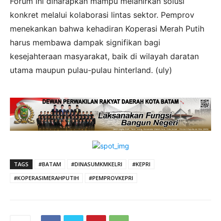
Forum ini diharapkan mampu melahirkan solusi
konkret melalui kolaborasi lintas sektor. Pemprov
menekankan bahwa kehadiran Koperasi Merah Putih
harus membawa dampak signifikan bagi
kesejahteraan masyarakat, baik di wilayah daratan
utama maupun pulau-pulau hinterland. (uly)
TAGS
#BATAM
#DINASUMKMKELRI
#KEPRI
#KOPERASIMERAHPUTIH
#PEMPROVKEPRI