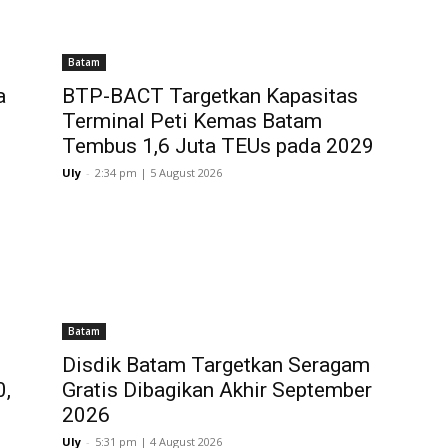
Batam
a
BTP-BACT Targetkan Kapasitas
Terminal Peti Kemas Batam
Tembus 1,6 Juta TEUs pada 2029
Uly
-
2:34 pm | 5 August 2026
Batam
Disdik Batam Targetkan Seragam
0,
Gratis Dibagikan Akhir September
2026
Uly
-
5:31 pm | 4 August 2026