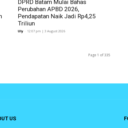
DPRD Batam Mulai Bahas
Perubahan APBD 2026,
h
Pendapatan Naik Jadi Rp4,25
Triliun
Uly
-
12:07 pm | 3 August 2026
Page 1 of 335
OUT US
F