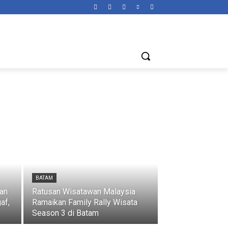
BATAM
an
Ratusan Wisatawan Malaysia
af,
Ramaikan Family Rally Wisata
Season 3 di Batam