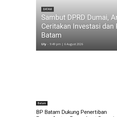
BATAM
Sambut DPRD Dumai, A
Ceritakan Investasi dan 
Batam
Uly
-
9:49 pm | 6 August 2026
Batam
BP Batam Dukung Penertiban