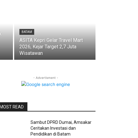
BATAM
k
ASITA Kepri Gelar Travel Mart
2026, Kejar Target 2,7 Juta
Wisatawan
- Advertisment -
MOST READ
Sambut DPRD Dumai, Amsakar
Ceritakan Investasi dan
Pendidikan di Batam