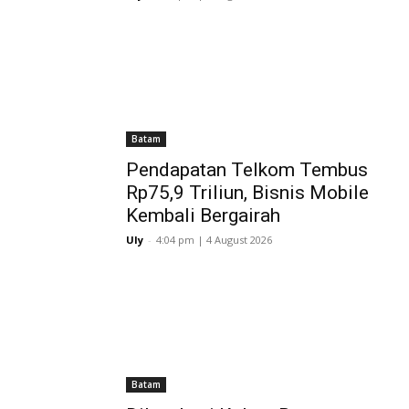
Batam
Pendapatan Telkom Tembus
Rp75,9 Triliun, Bisnis Mobile
Kembali Bergairah
Uly
-
4:04 pm | 4 August 2026
Batam