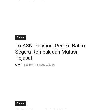
Batam
16 ASN Pensiun, Pemko Batam
Segera Rombak dan Mutasi
Pejabat
Uly
-
5:29 pm | 3 August 2026
Batam