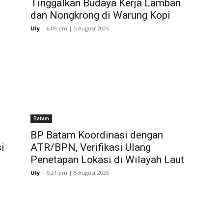
Tinggalkan Budaya Kerja Lamban
dan Nongkrong di Warung Kopi
Uly
-
6:09 pm | 5 August 2026
Batam
BP Batam Koordinasi dengan
i
ATR/BPN, Verifikasi Ulang
Penetapan Lokasi di Wilayah Laut
Uly
-
5:21 pm | 5 August 2026