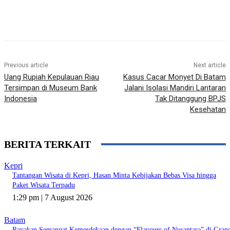
Previous article
Next article
Uang Rupiah Kepulauan Riau
Kasus Cacar Monyet Di Batam
Tersimpan di Museum Bank
Jalani Isolasi Mandiri Lantaran
Indonesia
Tak Ditanggung BPJS
Kesehatan
BERITA TERKAIT
Kepri
Tantangan Wisata di Kepri, Hasan Minta Kebijakan Bebas Visa hingga
Paket Wisata Terpadu
1:29 pm | 7 August 2026
Batam
Rayakan Semangat Kemerdekaan dengan “Flavours of Nusantara” di Gran