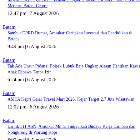
Mercure Batam Centre
12:47 pm | 7 August 2026
Batam
Sambut DPRD Dumai, Amsakar Ceritakan Investasi dan Pendidikan di
Batam
9:49 pm | 6 August 2026
Batam
Tak Ada Unsur Pidana! Polsek Lubuk Baja Ungkap Alasan Hentikan Kasus
Anak Dibawa Tanpa Izin
6:24 pm | 6 August 2026
Batam
ASITA Kepri Gelar Travel Mart 2026, Kejar Target 2,7 Juta Wisatawan
12:02 pm | 6 August 2026
Batam
Lantik 311 ASN, Amsakar Minta Tinggalkan Budaya Kerja Lamban dan
Nongkrong di Warung Kopi
6:09 pm | 5 August 2026