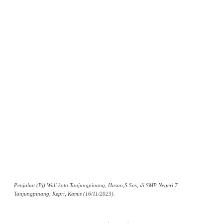
Penjabat (Pj) Wali kota Tanjungpinang, Hasan,S.Sos, di SMP Negeri 7
Tanjungpinang, Kepri, Kamis (16/11/2023).