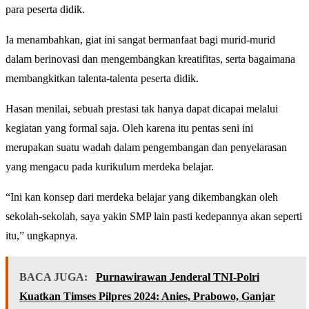
para peserta didik.
Ia menambahkan, giat ini sangat bermanfaat bagi murid-murid
dalam berinovasi dan mengembangkan kreatifitas, serta bagaimana
membangkitkan talenta-talenta peserta didik.
Hasan menilai, sebuah prestasi tak hanya dapat dicapai melalui
kegiatan yang formal saja. Oleh karena itu pentas seni ini
merupakan suatu wadah dalam pengembangan dan penyelarasan
yang mengacu pada kurikulum merdeka belajar.
“Ini kan konsep dari merdeka belajar yang dikembangkan oleh
sekolah-sekolah, saya yakin SMP lain pasti kedepannya akan seperti
itu,” ungkapnya.
BACA JUGA:
Purnawirawan Jenderal TNI-Polri
Kuatkan Timses Pilpres 2024: Anies, Prabowo, Ganjar