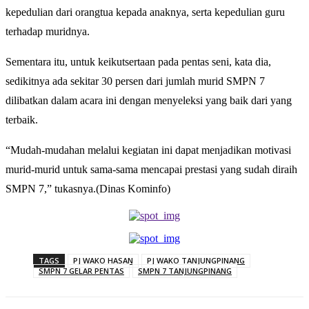
kepedulian dari orangtua kepada anaknya, serta kepedulian guru
terhadap muridnya.
Sementara itu, untuk keikutsertaan pada pentas seni, kata dia,
sedikitnya ada sekitar 30 persen dari jumlah murid SMPN 7
dilibatkan dalam acara ini dengan menyeleksi yang baik dari yang
terbaik.
“Mudah-mudahan melalui kegiatan ini dapat menjadikan motivasi
murid-murid untuk sama-sama mencapai prestasi yang sudah diraih
SMPN 7,” tukasnya.(Dinas Kominfo)
TAGS
PJ WAKO HASAN
PJ WAKO TANJUNGPINANG
SMPN 7 GELAR PENTAS
SMPN 7 TANJUNGPINANG