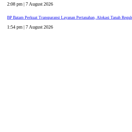
2:08 pm | 7 August 2026
BP Batam Perkuat Transparansi Layanan Pertanahan, Alokasi Tanah Regu
1:54 pm | 7 August 2026