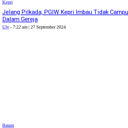
Kepri
Jelang Pilkada, PGIW Kepri Imbau Tidak Campur
Dalam Gereja
Uly
-
7:22 am | 27 September 2024
Batam