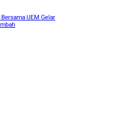
i Bersama UEM Gelar
imbah