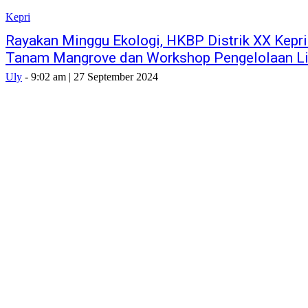
Kepri
Rayakan Minggu Ekologi, HKBP Distrik XX Kepr
Tanam Mangrove dan Workshop Pengelolaan L
Uly
-
9:02 am | 27 September 2024