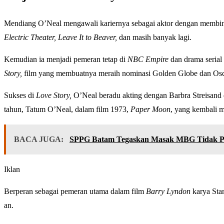
Mendiang O’Neal mengawali kariernya sebagai aktor dengan membintan
Electric Theater, Leave It to Beaver,
dan masih banyak lagi.
Kemudian ia menjadi pemeran tetap di
NBC Empire
dan drama serial
Story,
film yang membuatnya meraih nominasi Golden Globe dan Osc
Sukses di
Love Story,
O’Neal beradu akting dengan Barbra Streisand
tahun, Tatum O’Neal, dalam film 1973,
Paper Moon
, yang kembali 
BACA JUGA:
SPPG Batam Tegaskan Masak MBG Tidak P
Iklan
Berperan sebagai pemeran utama dalam film
Barry Lyndon
karya Sta
an.