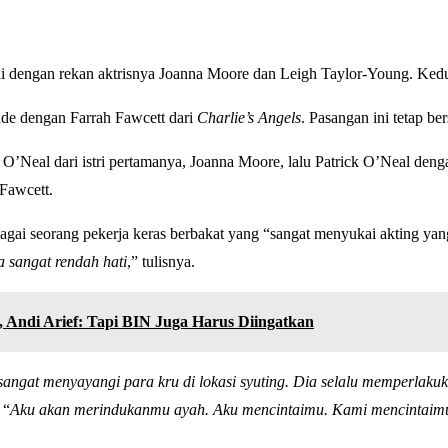
rai dengan rekan aktrisnya Joanna Moore dan Leigh Taylor-Young. K
de dengan Farrah Fawcett dari
Charlie’s Angels
. Pasangan ini tetap b
’Neal dari istri pertamanya, Joanna Moore, lalu Patrick O’Neal deng
Fawcett.
bagai seorang pekerja keras berbakat yang “sangat menyukai akting yan
a sangat rendah hati
,” tulisnya.
, Andi Arief: Tapi BIN Juga Harus Diingatkan
sangat menyayangi para kru di lokasi syuting. Dia selalu memperlakuk
 “
Aku akan merindukanmu ayah. Aku mencintaimu. Kami mencintaim