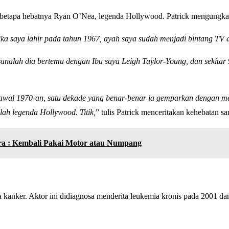
k betapa hebatnya Ryan O’Nea, legenda Hollywood. Patrick mengung
ika saya lahir pada tahun 1967, ayah saya sudah menjadi bintang TV 
sanalah dia bertemu dengan Ibu saya Leigh Taylor-Young, dan sekitar 
i awal 1970-an, satu dekade yang benar-benar ia gemparkan dengan m
lah legenda Hollywood. Titik,
” tulis Patrick menceritakan kehebatan 
ra : Kembali Pakai Motor atau Numpang
a kanker. Aktor ini didiagnosa menderita leukemia kronis pada 2001 d