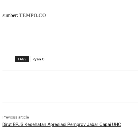
sumber:
TEMPO.CO
TAGS
Ryan O
Share
Previous article
Dirut BPJS Kesehatan Apresiasi Pemprov Jabar Capai UHC