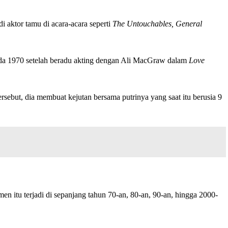
 aktor tamu di acara-acara seperti
The Untouchables, General
pada 1970 setelah beradu akting dengan Ali MacGraw dalam
Love
 tersebut, dia membuat kejutan bersama putrinya yang saat itu berusia 9
n itu terjadi di sepanjang tahun 70-an, 80-an, 90-an, hingga 2000-