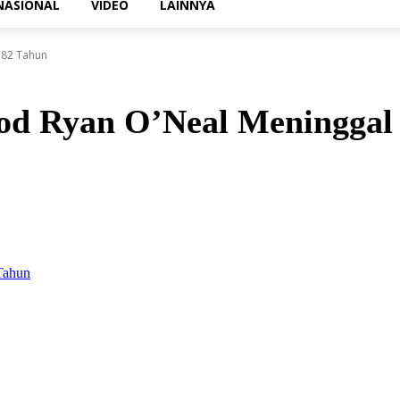
NASIONAL
VIDEO
LAINNYA
 82 Tahun
od Ryan O’Neal Meninggal 