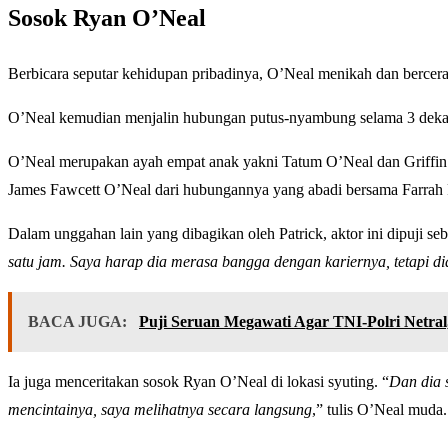
Sosok Ryan O’Neal
Berbicara seputar kehidupan pribadinya, O’Neal menikah dan berce
O’Neal kemudian menjalin hubungan putus-nyambung selama 3 deka
O’Neal merupakan ayah empat anak yakni Tatum O’Neal dan Griffin O
James Fawcett O’Neal dari hubungannya yang abadi bersama Farrah 
Dalam unggahan lain yang dibagikan oleh Patrick, aktor ini dipuji se
satu jam. Saya harap dia merasa bangga dengan kariernya, tetapi di
BACA JUGA:
Puji Seruan Megawati Agar TNI-Polri Netral
Ia juga menceritakan sosok Ryan O’Neal di lokasi syuting. “
Dan dia 
mencintainya, saya melihatnya secara langsung
,” tulis O’Neal muda.