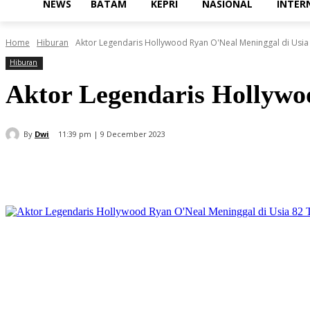
NEWS
BATAM
KEPRI
NASIONAL
INTER
Home
Hiburan
Aktor Legendaris Hollywood Ryan O'Neal Meninggal di Usia
Hiburan
Aktor Legendaris Hollywo
By
Dwi
11:39 pm | 9 December 2023
Share