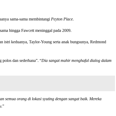
eduanya sama-sama membintangi
Peyton Place.
ersama hingga Fawcett meninggal pada 2009.
an istri keduanya, Taylor-Young serta anak bungsunya, Redmond
g polos dan sederhana”. “
Dia sangat mahir menghafal dialog dalam
an semua orang di lokasi syuting dengan sangat baik. Mereka
u.
”