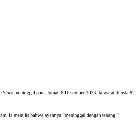
e Story
meninggal pada Jumat, 8 Desember 2023. Ia wafat di usia 82
agram. Ia menulis bahwa ayahnya “meninggal dengan tenang.”