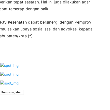
rikan tepat sasaran. Hal ini juga dilakukan agar
apat terserap dengan baik.
 BPJS Kesehatan dapat bersinergi dengan Pemprov
ulasikan upaya sosialisasi dan advokasi kepada
abupaten/kota.(*)
Pemprov Jabar