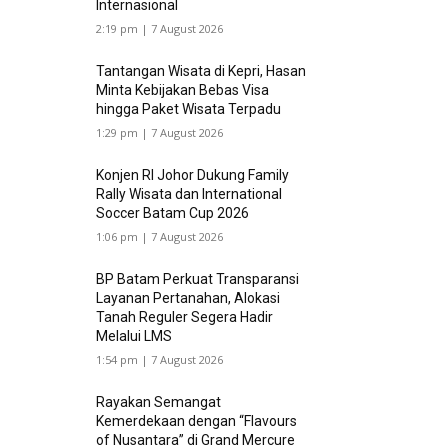
Internasional
2:19 pm | 7 August 2026
Tantangan Wisata di Kepri, Hasan
Minta Kebijakan Bebas Visa
hingga Paket Wisata Terpadu
1:29 pm | 7 August 2026
Konjen RI Johor Dukung Family
Rally Wisata dan International
Soccer Batam Cup 2026
1:06 pm | 7 August 2026
BP Batam Perkuat Transparansi
Layanan Pertanahan, Alokasi
Tanah Reguler Segera Hadir
Melalui LMS
1:54 pm | 7 August 2026
Rayakan Semangat
Kemerdekaan dengan “Flavours
of Nusantara” di Grand Mercure