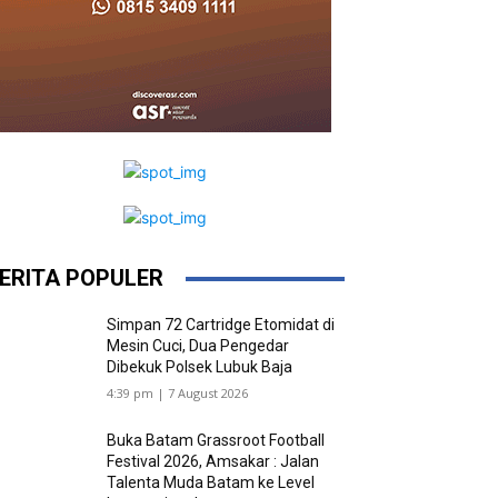
ERITA POPULER
Simpan 72 Cartridge Etomidat di
Mesin Cuci, Dua Pengedar
Dibekuk Polsek Lubuk Baja
4:39 pm | 7 August 2026
Buka Batam Grassroot Football
Festival 2026, Amsakar : Jalan
Talenta Muda Batam ke Level