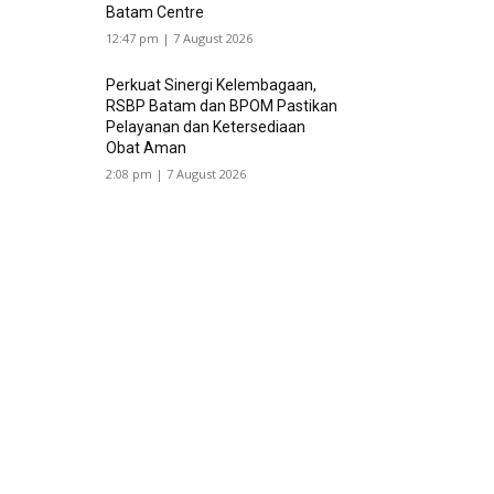
Batam Centre
12:47 pm | 7 August 2026
Perkuat Sinergi Kelembagaan,
RSBP Batam dan BPOM Pastikan
Pelayanan dan Ketersediaan
Obat Aman
2:08 pm | 7 August 2026