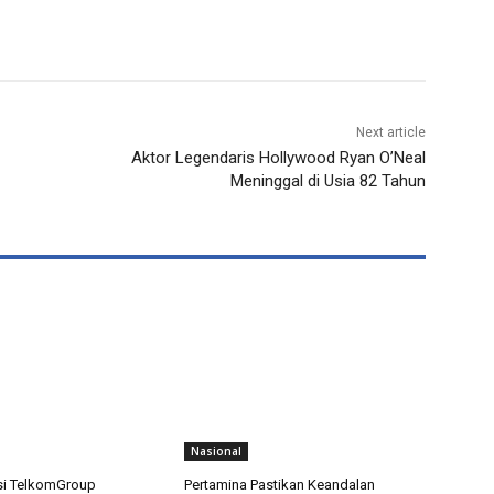
Next article
Aktor Legendaris Hollywood Ryan O’Neal
Meninggal di Usia 82 Tahun
Nasional
si TelkomGroup
Pertamina Pastikan Keandalan