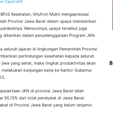
 BPJS Kesehatan, Ghufron Mukti mengapresiasi
ntah Provinsi Jawa Barat dalam upaya memberikan
syarakatnya. Menurutnya, upaya tersebut juga
ng diberikan dalam penyelenggaraan Program JKN.
seluruh jajaran di lingkungan Pemerintah Provinsi
berikan perlindungan kesehatan kepada seluruh
B
jiwa yang sehat, maka tingkat produktivitas akan
t melakukan kunjungan kerja ke Kantor Gubernur
23.
pesertaan JKN di provinsi Jawa Barat telah
i 95,13% dari total penduduk di Jawa Barat.
akat di Provinsi Jawa Barat yang belum terjamin