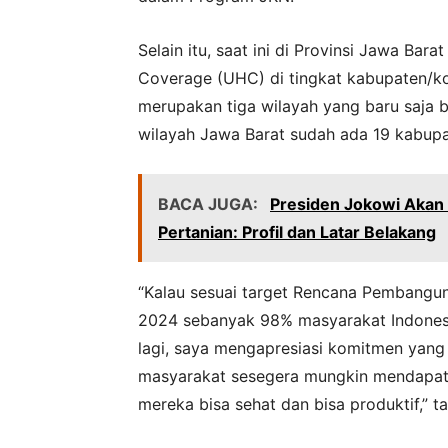
Selain itu, saat ini di Provinsi Jawa Ba
Coverage (UHC) di tingkat kabupaten/ko
merupakan tiga wilayah yang baru saja be
wilayah Jawa Barat sudah ada 19 kabup
BACA JUGA:
Presiden Jokowi Akan 
Pertanian: Profil dan Latar Belakang
“Kalau sesuai target Rencana Pembangu
2024 sebanyak 98% masyarakat Indonesia
lagi, saya mengapresiasi komitmen yang 
masyarakat sesegera mungkin mendapatk
mereka bisa sehat dan bisa produktif,” 