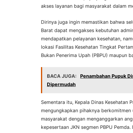
akses layanan bagi masyarakat dalam m
Dirinya juga ingin memastikan bahwa se
Barat dapat mengakses kebutuhan admin
mendapatkan pelayanan kesehatan, na
lokasi Fasilitas Kesehatan Tingkat Pert
Bukan Penerima Upah (PBPU) maupun ba
BACA JUGA:
Penambahan Pupuk Dis
Dipermudah
Sementara itu, Kepala Dinas Kesehatan P
mengungkapkan pihaknya berkomitmen u
masyarakat dengan menganggarkan angg
kepesertaan JKN segmen PBPU Pemda. Di