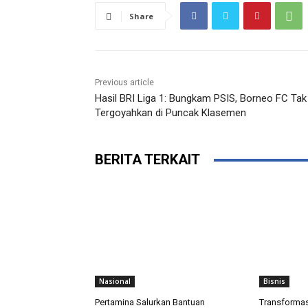
Share
Previous article
Hasil BRI Liga 1: Bungkam PSIS, Borneo FC Tak
Tergoyahkan di Puncak Klasemen
BERITA TERKAIT
Nasional
Bisnis
Pertamina Salurkan Bantuan
Transforma