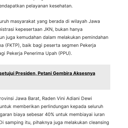
endapatkan pelayanan kesehatan.
luruh masyarakat yang berada di wilayah Jawa
istrasi kepesertaan JKN, bukan hanya
mun juga kemudahan dalam melakukan pemindahan
ama (FKTP), baik bagi peserta segmen Pekerja
gi Pekerja Penerima Upah (PPU).
etujui Presiden, Petani Gembira Aksesnya
rovinsi Jawa Barat, Raden Vini Adiani Dewi
ntuk memberikan perlindungan kepada seluruh
aran biaya sebesar 40% untuk membiayai iuran
 samping itu, pihaknya juga melakukan cleansing