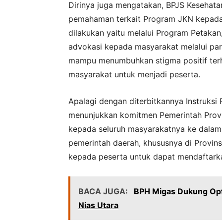
Dirinya juga mengatakan, BPJS Kesehata
pemahaman terkait Program JKN kepada 
dilakukan yaitu melalui Program Petakan,
advokasi kepada masyarakat melalui para
mampu menumbuhkan stigma positif ter
masyarakat untuk menjadi peserta.
Apalagi dengan diterbitkannya Instruks
menunjukkan komitmen Pemerintah Provi
kepada seluruh masyarakatnya ke dalam
pemerintah daerah, khususnya di Provin
kepada peserta untuk dapat mendaftark
BACA JUGA:
BPH Migas Dukung Opt
Nias Utara