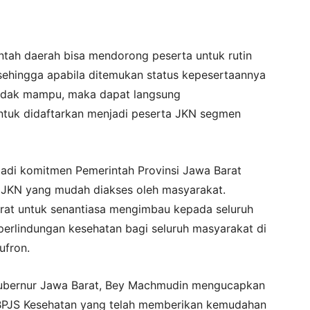
ntah daerah bisa mendorong peserta untuk rutin
sehingga apabila ditemukan status kepesertaannya
 tidak mampu, maka dapat langsung
ntuk didaftarkan menjadi peserta JKN segmen
jadi komitmen Pemerintah Provinsi Jawa Barat
JKN yang mudah diakses oleh masyarakat.
rat untuk senantiasa mengimbau kepada seluruh
erlindungan kesehatan bagi seluruh masyarakat di
ufron.
Gubernur Jawa Barat, Bey Machmudin mengucapkan
n BPJS Kesehatan yang telah memberikan kemudahan