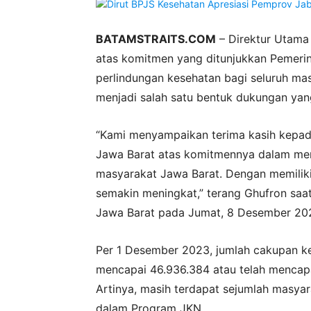
BATAMSTRAITS.COM
– Direktur Utama
atas komitmen yang ditunjukkan Pemeri
perlindungan kesehatan bagi seluruh ma
menjadi salah satu bentuk dukungan ya
“Kami menyampaikan terima kasih kepada 
Jawa Barat atas komitmennya dalam mem
masyarakat Jawa Barat. Dengan memiliki 
semakin meningkat,” terang Ghufron saa
Jawa Barat pada Jumat, 8 Desember 20
Per 1 Desember 2023, jumlah cakupan ke
mencapai 46.936.384 atau telah mencapa
Artinya, masih terdapat sejumlah masyar
dalam Program JKN.