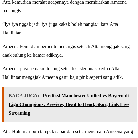
Atta kemudian meralat ucapannya dengan membiarkan Ameena
menangis.
“Iya iya nggak jadi, iya juga kakak boleh nangis,” kata Atta
Halilintar.
Ameena kemudian berhenti menangis setelah Atta mengajak sang
anak sulung ke kamar adiknya.
Ameena juga semakin tenang setelah suster anak kedua Atta
Halilintar mengajak Ameena ganti baju pink seperti sang adik.
BACA JUGA:
Prediksi Manchester United vs Bayern di
Liga Champions: Preview, Head to Head, Skor, Link Live
Streaming
Atta Halilintar pun tampak sabar dan setia menemani Ameena yang