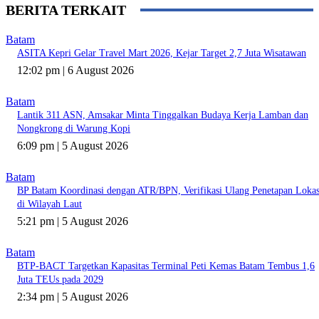
BERITA TERKAIT
Batam
ASITA Kepri Gelar Travel Mart 2026, Kejar Target 2,7 Juta Wisatawan
12:02 pm | 6 August 2026
Batam
Lantik 311 ASN, Amsakar Minta Tinggalkan Budaya Kerja Lamban dan
Nongkrong di Warung Kopi
6:09 pm | 5 August 2026
Batam
BP Batam Koordinasi dengan ATR/BPN, Verifikasi Ulang Penetapan Lokas
di Wilayah Laut
5:21 pm | 5 August 2026
Batam
BTP-BACT Targetkan Kapasitas Terminal Peti Kemas Batam Tembus 1,6
Juta TEUs pada 2029
2:34 pm | 5 August 2026