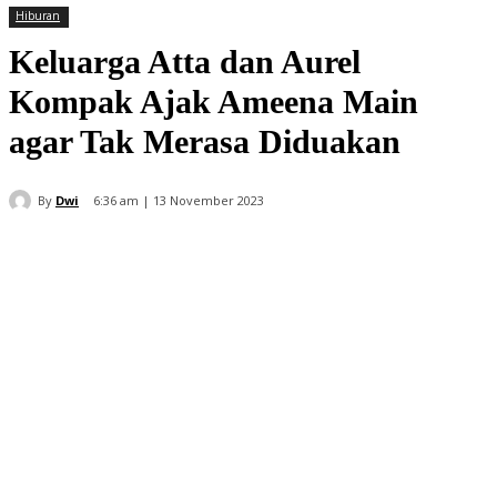
Hiburan
Keluarga Atta dan Aurel
Kompak Ajak Ameena Main
agar Tak Merasa Diduakan
By
Dwi
6:36 am | 13 November 2023