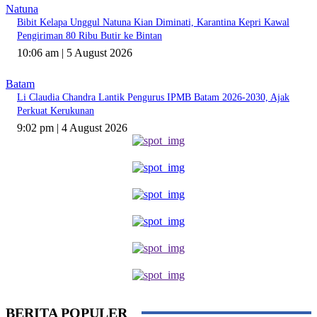
Natuna
Bibit Kelapa Unggul Natuna Kian Diminati, Karantina Kepri Kawal
Pengiriman 80 Ribu Butir ke Bintan
10:06 am | 5 August 2026
Batam
Li Claudia Chandra Lantik Pengurus IPMB Batam 2026-2030, Ajak
Perkuat Kerukunan
9:02 pm | 4 August 2026
BERITA POPULER