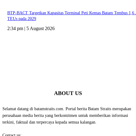
BTP-BACT Targetkan Kapasitas Terminal Peti Kemas Batam Tembus 1,6 
TEUs pada 2029
2:34 pm | 5 August 2026
ABOUT US
Selamat datang di batamstraits.com. Portal berita Batam Straits merupakan
perusahaan media berita yang berkomitmen untuk memberikan informasi
terkini, faktual dan terpercaya kepada semua kalangan.
Contact us:
batamstraits@gmail.com