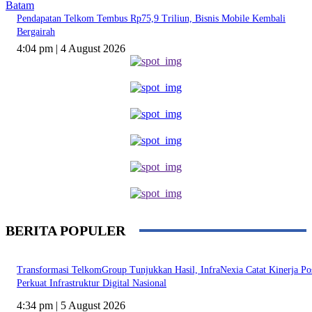
Batam
Pendapatan Telkom Tembus Rp75,9 Triliun, Bisnis Mobile Kembali
Bergairah
4:04 pm | 4 August 2026
BERITA POPULER
Transformasi TelkomGroup Tunjukkan Hasil, InfraNexia Catat Kinerja Pos
Perkuat Infrastruktur Digital Nasional
4:34 pm | 5 August 2026