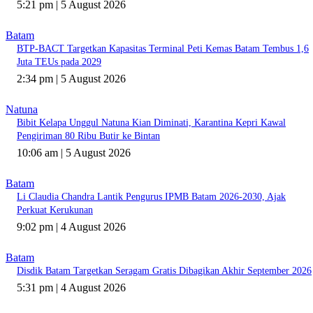
5:21 pm | 5 August 2026
Batam
BTP-BACT Targetkan Kapasitas Terminal Peti Kemas Batam Tembus 1,6
Juta TEUs pada 2029
2:34 pm | 5 August 2026
Natuna
Bibit Kelapa Unggul Natuna Kian Diminati, Karantina Kepri Kawal
Pengiriman 80 Ribu Butir ke Bintan
10:06 am | 5 August 2026
Batam
Li Claudia Chandra Lantik Pengurus IPMB Batam 2026-2030, Ajak
Perkuat Kerukunan
9:02 pm | 4 August 2026
Batam
Disdik Batam Targetkan Seragam Gratis Dibagikan Akhir September 2026
5:31 pm | 4 August 2026