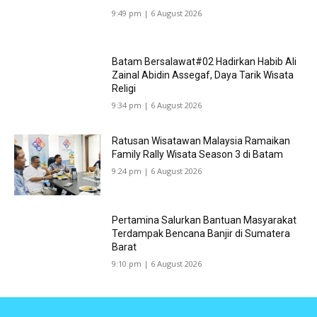
9:49 pm | 6 August 2026
Batam Bersalawat#02 Hadirkan Habib Ali
Zainal Abidin Assegaf, Daya Tarik Wisata
Religi
9:34 pm | 6 August 2026
Ratusan Wisatawan Malaysia Ramaikan
Family Rally Wisata Season 3 di Batam
9:24 pm | 6 August 2026
Pertamina Salurkan Bantuan Masyarakat
Terdampak Bencana Banjir di Sumatera
Barat
9:10 pm | 6 August 2026