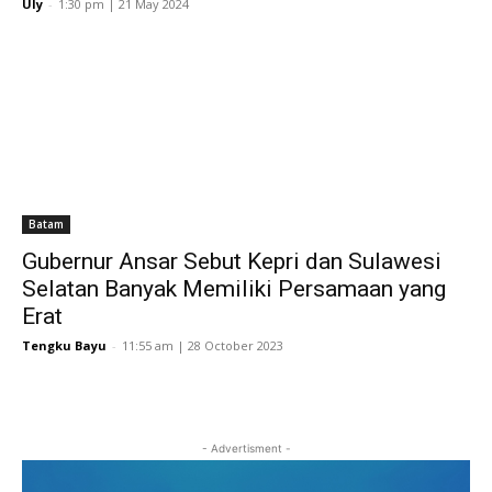
Uly
-
1:30 pm | 21 May 2024
Batam
Gubernur Ansar Sebut Kepri dan Sulawesi
Selatan Banyak Memiliki Persamaan yang
Erat
Tengku Bayu
-
11:55 am | 28 October 2023
- Advertisment -