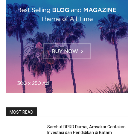
MOST READ
Sambut DPRD Dumai, Amsakar Ceritakan
Investasi dan Pendidikan di Batam