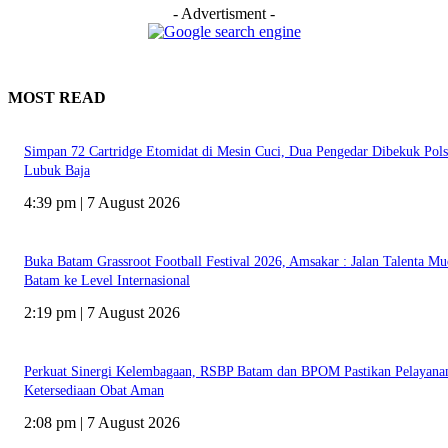
- Advertisment -
MOST READ
Simpan 72 Cartridge Etomidat di Mesin Cuci, Dua Pengedar Dibekuk Pol
Lubuk Baja
4:39 pm | 7 August 2026
Buka Batam Grassroot Football Festival 2026, Amsakar : Jalan Talenta M
Batam ke Level Internasional
2:19 pm | 7 August 2026
Perkuat Sinergi Kelembagaan, RSBP Batam dan BPOM Pastikan Pelayana
Ketersediaan Obat Aman
2:08 pm | 7 August 2026