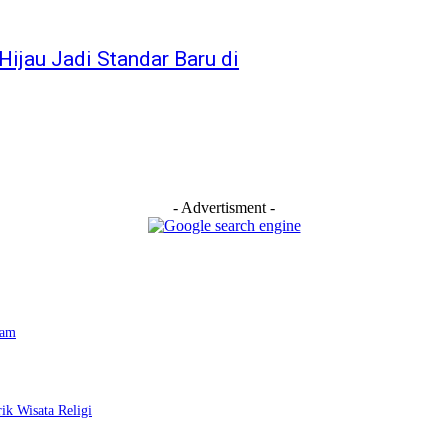
ijau Jadi Standar Baru di
- Advertisment -
tam
ik Wisata Religi