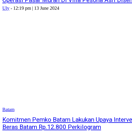
Operasi Pasar Murah Di Villa Pesona Asri Dise
Uly
-
12:19 pm | 13 June 2024
Batam
Komitmen Pemko Batam Lakukan Upaya Interve
Beras Batam Rp.12.800 Perkilogram