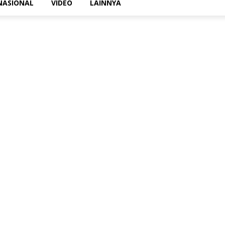
NASIONAL
VIDEO
LAINNYA