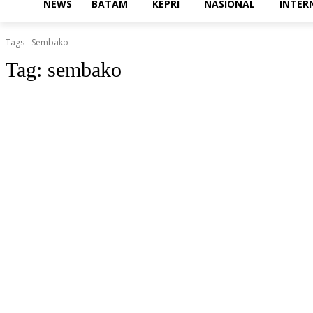
NEWS
BATAM
KEPRI
NASIONAL
INTER
Tags
Sembako
Tag:
sembako