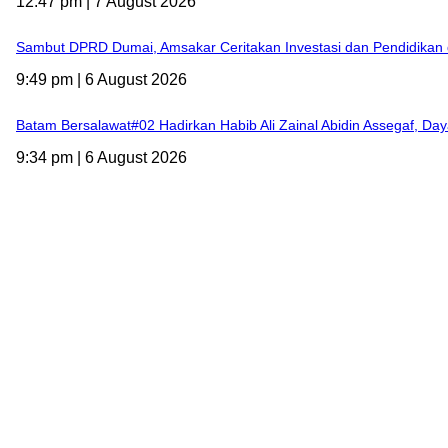
12:47 pm | 7 August 2026
Sambut DPRD Dumai, Amsakar Ceritakan Investasi dan Pendidikan 
9:49 pm | 6 August 2026
Batam Bersalawat#02 Hadirkan Habib Ali Zainal Abidin Assegaf, Daya
9:34 pm | 6 August 2026