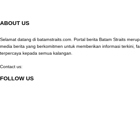
ABOUT US
Selamat datang di batamstraits.com. Portal berita Batam Straits mer
media berita yang berkomitmen untuk memberikan informasi terkini, fa
terpercaya kepada semua kalangan.
Contact us:
batamstraits@gmail.com
FOLLOW US
© Batamstraits.com | 2023-2024