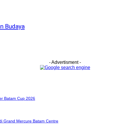
an Budaya
- Advertisment -
cer Batam Cup 2026
di Grand Mercure Batam Centre