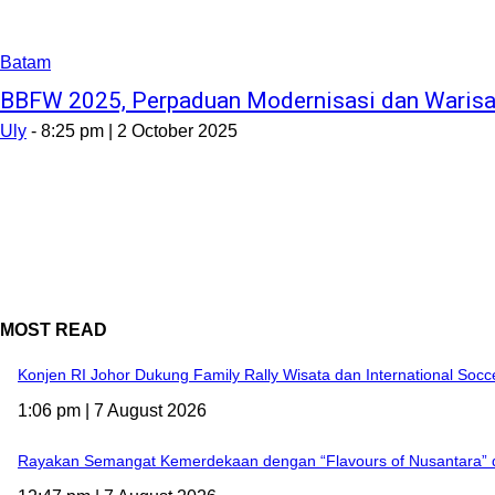
Batam
BBFW 2025, Perpaduan Modernisasi dan Waris
Uly
-
8:25 pm | 2 October 2025
MOST READ
Konjen RI Johor Dukung Family Rally Wisata dan International Soc
1:06 pm | 7 August 2026
Rayakan Semangat Kemerdekaan dengan “Flavours of Nusantara” 