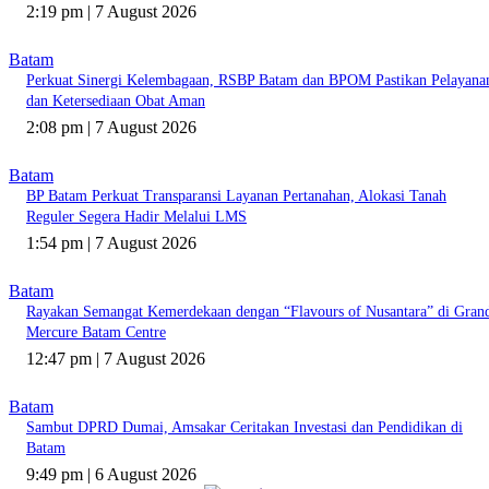
2:19 pm | 7 August 2026
Batam
Perkuat Sinergi Kelembagaan, RSBP Batam dan BPOM Pastikan Pelayana
dan Ketersediaan Obat Aman
2:08 pm | 7 August 2026
Batam
BP Batam Perkuat Transparansi Layanan Pertanahan, Alokasi Tanah
Reguler Segera Hadir Melalui LMS
1:54 pm | 7 August 2026
Batam
Rayakan Semangat Kemerdekaan dengan “Flavours of Nusantara” di Gran
Mercure Batam Centre
12:47 pm | 7 August 2026
Batam
Sambut DPRD Dumai, Amsakar Ceritakan Investasi dan Pendidikan di
Batam
9:49 pm | 6 August 2026