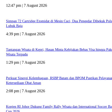
12:47 pm | 7 August 2026
Simpan 72 Cartridge Etomidat di Mesin Cuci, Dua Pengedar Dibekuk Pol
Lubuk Baja
4:39 pm | 7 August 2026
Tantangan Wisata di Kepri, Hasan Minta Kebijakan Bebas Visa hingga Pak
Wisata Terpadu
1:29 pm | 7 August 2026
Perkuat Sinergi Kelembagaan, RSBP Batam dan BPOM Pastikan Pelayana
Ketersediaan Obat Aman
2:08 pm | 7 August 2026
Konjen RI Johor Dukung Family Rally Wisata dan International Soccer B
Cup 2026