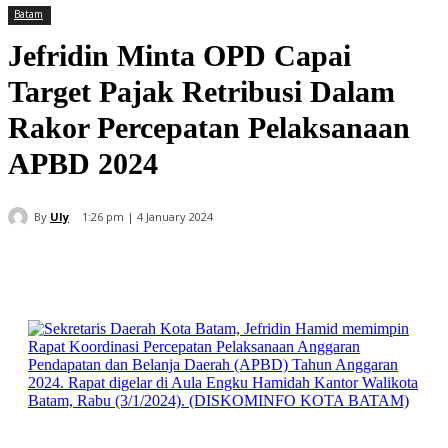
Batam
Jefridin Minta OPD Capai
Target Pajak Retribusi Dalam
Rakor Percepatan Pelaksanaan
APBD 2024
By
Uly
1:26 pm | 4 January 2024