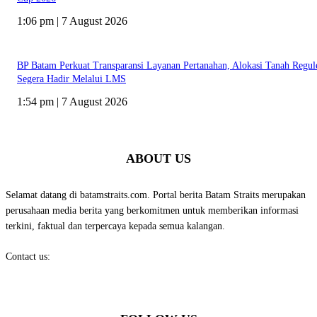
1:06 pm | 7 August 2026
BP Batam Perkuat Transparansi Layanan Pertanahan, Alokasi Tanah Regul
Segera Hadir Melalui LMS
1:54 pm | 7 August 2026
ABOUT US
Selamat datang di batamstraits.com. Portal berita Batam Straits merupakan
perusahaan media berita yang berkomitmen untuk memberikan informasi
terkini, faktual dan terpercaya kepada semua kalangan.
Contact us:
batamstraits@gmail.com