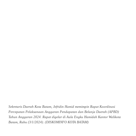
Sekretaris Daerah Kota Batam, Jefridin Hamid memimpin Rapat Koordinasi
Percepatan Pelaksanaan Anggaran Pendapatan dan Belanja Daerah (APBD)
Tahun Anggaran 2024. Rapat digelar di Aula Engku Hamidah Kantor Walikota
Batam, Rabu (3/1/2024). (DISKOMINFO KOTA BATAM)