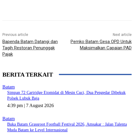
Previous article
Next article
Bapenda Batam Datangi dan
Pemko Batam Gesa OPD Untuk
Tagih Restoran Penunggak
Maksimalkan Capaian PAD
Pajak
BERITA TERKAIT
Batam
Simpan 72 Cartridge Etomidat di Mesin Cuci, Dua Pengedar Dibekuk
Polsek Lubuk Baja
4:39 pm | 7 August 2026
Batam
Buka Batam Grassroot Football Festival 2026, Amsakar : Jalan Talenta
Muda Batam ke Level Internasional