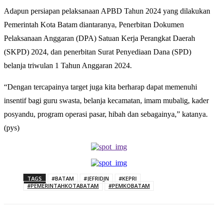
Adapun persiapan pelaksanaan APBD Tahun 2024 yang dilakukan
Pemerintah Kota Batam diantaranya, Penerbitan Dokumen
Pelaksanaan Anggaran (DPA) Satuan Kerja Perangkat Daerah
(SKPD) 2024, dan penerbitan Surat Penyediaan Dana (SPD)
belanja triwulan 1 Tahun Anggaran 2024.
“Dengan tercapainya target juga kita berharap dapat memenuhi
insentif bagi guru swasta, belanja kecamatan, imam mubalig, kader
posyandu, program operasi pasar, hibah dan sebagainya,” katanya.
(pys)
TAGS
#BATAM
#JEFRIDIN
#KEPRI
#PEMERINTAHKOTABATAM
#PEMKOBATAM