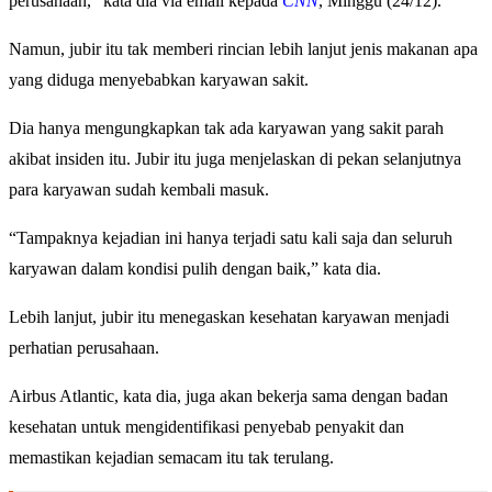
perusahaan,” kata dia via email kepada
CNN
, Minggu (24/12).
Namun, jubir itu tak memberi rincian lebih lanjut jenis makanan apa
yang diduga menyebabkan karyawan sakit.
Dia hanya mengungkapkan tak ada karyawan yang sakit parah
akibat insiden itu. Jubir itu juga menjelaskan di pekan selanjutnya
para karyawan sudah kembali masuk.
“Tampaknya kejadian ini hanya terjadi satu kali saja dan seluruh
karyawan dalam kondisi pulih dengan baik,” kata dia.
Lebih lanjut, jubir itu menegaskan kesehatan karyawan menjadi
perhatian perusahaan.
Airbus Atlantic, kata dia, juga akan bekerja sama dengan badan
kesehatan untuk mengidentifikasi penyebab penyakit dan
memastikan kejadian semacam itu tak terulang.