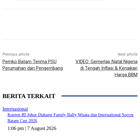
Previous article
Next article
Pemko Batam Terima PSU
VIDEO: Gemerlap Natal Nigeria
Perumahan dari Pengembang
di Tengah Inflasi & Kenaikan
Harga BBM
BERITA TERKAIT
Internasional
Konjen RI Johor Dukung Family Rally Wisata dan International Soccer
Batam Cup 2026
1:06 pm | 7 August 2026