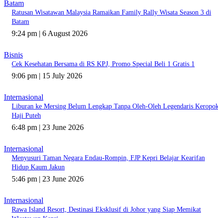
Batam
Ratusan Wisatawan Malaysia Ramaikan Family Rally Wisata Season 3 di
Batam
9:24 pm | 6 August 2026
Bisnis
Cek Kesehatan Bersama di RS KPJ, Promo Special Beli 1 Gratis 1
9:06 pm | 15 July 2026
Internasional
Liburan ke Mersing Belum Lengkap Tanpa Oleh-Oleh Legendaris Keropo
Haji Puteh
6:48 pm | 23 June 2026
Internasional
Menyusuri Taman Negara Endau-Rompin, FJP Kepri Belajar Kearifan
Hidup Kaum Jakun
5:46 pm | 23 June 2026
Internasional
Rawa Island Resort, Destinasi Eksklusif di Johor yang Siap Memikat