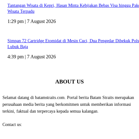
Tantangan Wisata di Kepri, Hasan Minta Kebijakan Bebas Visa hingga Pak
Wisata Terpadu
1:29 pm | 7 August 2026
Simpan 72 Cartridge Etomidat di Mesin Cuci, Dua Pengedar Dibekuk Pol
Lubuk Baja
4:39 pm | 7 August 2026
ABOUT US
Selamat datang di batamstraits.com. Portal berita Batam Straits merupakan
perusahaan media berita yang berkomitmen untuk memberikan informasi
terkini, faktual dan terpercaya kepada semua kalangan.
Contact us:
batamstraits@gmail.com