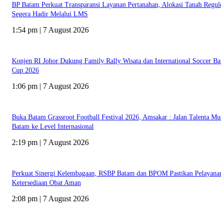
BP Batam Perkuat Transparansi Layanan Pertanahan, Alokasi Tanah Regul
Segera Hadir Melalui LMS
1:54 pm | 7 August 2026
Konjen RI Johor Dukung Family Rally Wisata dan International Soccer B
Cup 2026
1:06 pm | 7 August 2026
Buka Batam Grassroot Football Festival 2026, Amsakar : Jalan Talenta M
Batam ke Level Internasional
2:19 pm | 7 August 2026
Perkuat Sinergi Kelembagaan, RSBP Batam dan BPOM Pastikan Pelayana
Ketersediaan Obat Aman
2:08 pm | 7 August 2026