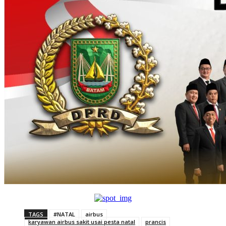
TAGS
#NATAL
airbus
karyawan airbus sakit usai pesta natal
prancis