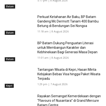
5:17 pm | 8 August 2026
Batam
Perkuat Ketahanan Air Baku, BP Batam
Gandeng Mc Dermott Tanam 400 Bambu
Betung di Bendungan Sei Nongsa
11:18 am | 8 August 2026
Batam
BP Batam Dukung Penguatan Literasi
untuk Membangun Karakter dan
Kebhinekaan Bagi Generasi Masa Depan
11:01 am | 8 August 2026
Batam
Tantangan Wisata di Kepri, Hasan Minta
Kebijakan Bebas Visa hingga Paket Wisata
Terpadu
1:29 pm | 7 August 2026
Kepri
Rayakan Semangat Kemerdekaan dengan
“Flavours of Nusantara” di Grand Mercure
Batam Centre