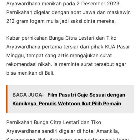
Aryawardhana menikah pada 2 Desember 2023.
Pernikahan digelar dengan adat Jawa dan maskawin
212 gram logam mulia jadi saksi cinta mereka.
Kabar pernikahan Bunga Citra Lestari dan Tiko
Aryawardhana pertama tersiar dari pihak KUA Pasar
Minggu, tempat sang artis mengajukan surat
rekomendasi nikah. Ia meminta surat tersebut agar
bisa menikah di Bali.
BACA JUGA:
Film Pasutri Gaje Sesuai dengan
Komiknya, Penulis Webtoon Ikut Pilih Pemain
Pernikahan Bunga Citra Lestari dan Tiko
Aryawardhana sendiri digelar di hotel Amankila,
Karangasem, Bali. Beberapa nama artis masuk tamu