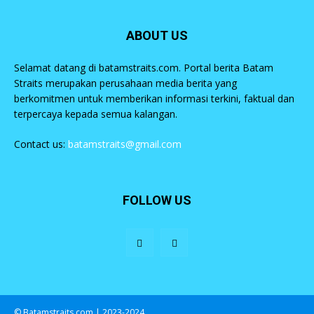
ABOUT US
Selamat datang di batamstraits.com. Portal berita Batam
Straits merupakan perusahaan media berita yang
berkomitmen untuk memberikan informasi terkini, faktual dan
terpercaya kepada semua kalangan.
Contact us:
batamstraits@gmail.com
FOLLOW US
© Batamstraits.com | 2023-2024