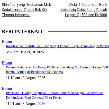
Shin Tae-yong Dikabarkan Miliki
Mulai 1 Desember, Bank
Kedalaman di Posisi Bek Kiri
Indonesia Cabut Uang Rupiah
Timnas Indonesia
Logam Rp500 dan Rp1000
BERITA TERKAIT
Batam
Investasi dan Industri Jadi Penopang, Ekonomi Kepri Tumbuh 6,99 Persen
5:17 pm | 8 August 2026
Batam
Perkuat Ketahanan Air Baku, BP Batam Gandeng Mc Dermott Tanam 400
Bambu Betung di Bendungan Sei Nongsa
11:18 am | 8 August 2026
Batam
BP Batam Dukung Penguatan Literasi untuk Membangun Karakter dan
Kebhinekaan Bagi Generasi Masa Depan
11:01 am | 8 August 2026