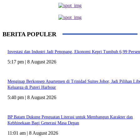
BERITA POPULER
Investasi dan Industri Jadi Penopang, Ekonomi Kepri Tumbuh 6,99 Persen
5:17 pm | 8 August 2026
Menginap Berkonsep Apartemen di Trinidad Suites Johor, Jadi Pilihan Lib
Keluarga di Puteri Harbour
5:40 pm | 8 August 2026
BP Batam Dukung Penguatan Literasi untuk Membangun Karakter dan
Kebhinekaan Bagi Generasi Masa Depan
11:01 am | 8 August 2026