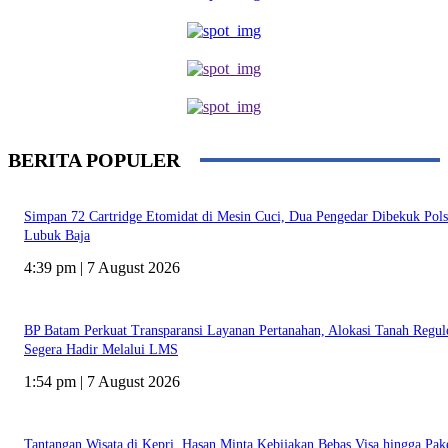
BERITA POPULER
Simpan 72 Cartridge Etomidat di Mesin Cuci, Dua Pengedar Dibekuk Pol
Lubuk Baja
4:39 pm | 7 August 2026
BP Batam Perkuat Transparansi Layanan Pertanahan, Alokasi Tanah Regul
Segera Hadir Melalui LMS
1:54 pm | 7 August 2026
Tantangan Wisata di Kepri, Hasan Minta Kebijakan Bebas Visa hingga Pak