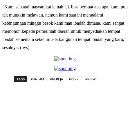
“Kami sebagai masyarakat lemah tak bisa berbuat apa apa, kami pun
tak mungkin melawan, namun kami saat ini mengalami
kebingungan minggu besok kami mau ibadah dimana, kami sangat
memohon kepada pemerintah daerah untuk menyediakan tempat
ibadah sementara sebelum ada bangunan tempat ibadah yang baru,”
sesalnya. (pys)
TAGS
#BATAM
#GEREJA
#KEPRI
#PGIW