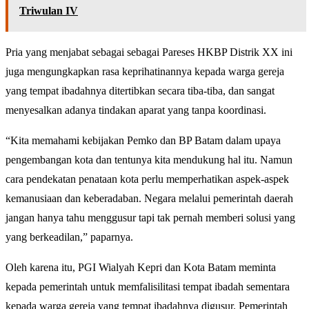
Triwulan IV
Pria yang menjabat sebagai sebagai Pareses HKBP Distrik XX ini
juga mengungkapkan rasa keprihatinannya kepada warga gereja
yang tempat ibadahnya ditertibkan secara tiba-tiba, dan sangat
menyesalkan adanya tindakan aparat yang tanpa koordinasi.
“Kita memahami kebijakan Pemko dan BP Batam dalam upaya
pengembangan kota dan tentunya kita mendukung hal itu. Namun
cara pendekatan penataan kota perlu memperhatikan aspek-aspek
kemanusiaan dan keberadaban. Negara melalui pemerintah daerah
jangan hanya tahu menggusur tapi tak pernah memberi solusi yang
yang berkeadilan,” paparnya.
Oleh karena itu, PGI Wialyah Kepri dan Kota Batam meminta
kepada pemerintah untuk memfalisilitasi tempat ibadah sementara
kepada warga gereja yang tempat ibadahnya digusur. Pemerintah