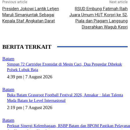
Previous article
Next article
Presiden Jokowi Lantik Letjen
RSUD Embung Fatimah Raih
Maruli Simanjuntak Sebagai
Juara Umum HUT Korpri ke 52,
Kepala Staf Angkatan Darat
Piala dan Piagam Langsung
Diserahkan Wagub Kepri
BERITA TERKAIT
Batam
Simpan 72 Cartridge Etomidat di Mesin Cuci, Dua Pengedar Dibekuk
Polsek Lubuk Baja
4:39 pm | 7 August 2026
Batam
Buka Batam Grassroot Football Festival 2026, Amsakar : Jalan Talenta
Muda Batam ke Level Internasional
2:19 pm | 7 August 2026
Batam
Perkuat Sinergi Kelembagaan, RSBP Batam dan BPOM Pastikan Pelayana