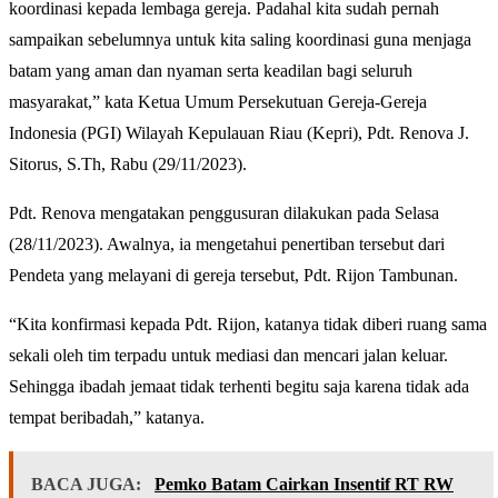
koordinasi kepada lembaga gereja. Padahal kita sudah pernah
sampaikan sebelumnya untuk kita saling koordinasi guna menjaga
batam yang aman dan nyaman serta keadilan bagi seluruh
masyarakat,” kata Ketua Umum Persekutuan Gereja-Gereja
Indonesia (PGI) Wilayah Kepulauan Riau (Kepri), Pdt. Renova J.
Sitorus, S.Th, Rabu (29/11/2023).
Pdt. Renova mengatakan penggusuran dilakukan pada Selasa
(28/11/2023). Awalnya, ia mengetahui penertiban tersebut dari
Pendeta yang melayani di gereja tersebut, Pdt. Rijon Tambunan.
“Kita konfirmasi kepada Pdt. Rijon, katanya tidak diberi ruang sama
sekali oleh tim terpadu untuk mediasi dan mencari jalan keluar.
Sehingga ibadah jemaat tidak terhenti begitu saja karena tidak ada
tempat beribadah,” katanya.
BACA JUGA:
Pemko Batam Cairkan Insentif RT RW