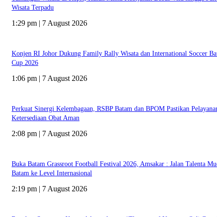
Wisata Terpadu
1:29 pm | 7 August 2026
Konjen RI Johor Dukung Family Rally Wisata dan International Soccer B
Cup 2026
1:06 pm | 7 August 2026
Perkuat Sinergi Kelembagaan, RSBP Batam dan BPOM Pastikan Pelayana
Ketersediaan Obat Aman
2:08 pm | 7 August 2026
Buka Batam Grassroot Football Festival 2026, Amsakar : Jalan Talenta M
Batam ke Level Internasional
2:19 pm | 7 August 2026