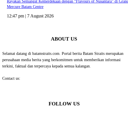
Rayakan Semangat Kemerdekaan dengan “Flavours of Nusantara” di Gran
Mercure Batam Centre
12:47 pm | 7 August 2026
ABOUT US
Selamat datang di batamstraits.com. Portal berita Batam Straits merupakan
perusahaan media berita yang berkomitmen untuk memberikan informasi
terkini, faktual dan terpercaya kepada semua kalangan.
Contact us:
batamstraits@gmail.com
FOLLOW US