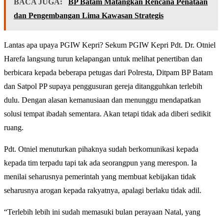
BACA JUGA:
BP Batam Matangkan Rencana Penataan
dan Pengembangan Lima Kawasan Strategis
Lantas apa upaya PGIW Kepri? Sekum PGIW Kepri Pdt. Dr. Otniel
Harefa langsung turun kelapangan untuk melihat penertiban dan
berbicara kepada beberapa petugas dari Polresta, Ditpam BP Batam
dan Satpol PP supaya penggusuran gereja ditangguhkan terlebih
dulu. Dengan alasan kemanusiaan dan menunggu mendapatkan
solusi tempat ibadah sementara. Akan tetapi tidak ada diberi sedikit
ruang.
Pdt. Otniel menuturkan pihaknya sudah berkomunikasi kepada
kepada tim terpadu tapi tak ada seorangpun yang merespon. Ia
menilai seharusnya pemerintah yang membuat kebijakan tidak
seharusnya arogan kepada rakyatnya, apalagi berlaku tidak adil.
“Terlebih lebih ini sudah memasuki bulan perayaan Natal, yang