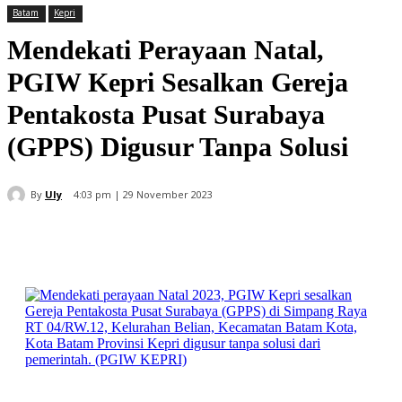
Batam
Kepri
Mendekati Perayaan Natal,
PGIW Kepri Sesalkan Gereja
Pentakosta Pusat Surabaya
(GPPS) Digusur Tanpa Solusi
By
Uly
4:03 pm | 29 November 2023