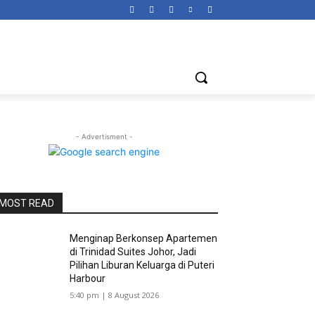
- Advertisment -
MOST READ
Menginap Berkonsep Apartemen
di Trinidad Suites Johor, Jadi
Pilihan Liburan Keluarga di Puteri
Harbour
5:40 pm | 8 August 2026