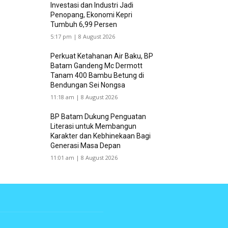
Investasi dan Industri Jadi
Penopang, Ekonomi Kepri
Tumbuh 6,99 Persen
5:17 pm | 8 August 2026
Perkuat Ketahanan Air Baku, BP
Batam Gandeng Mc Dermott
Tanam 400 Bambu Betung di
Bendungan Sei Nongsa
11:18 am | 8 August 2026
BP Batam Dukung Penguatan
Literasi untuk Membangun
Karakter dan Kebhinekaan Bagi
Generasi Masa Depan
11:01 am | 8 August 2026