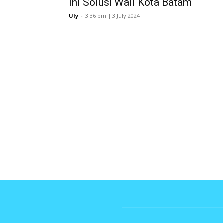
Ini Solusi Wali Kota Batam
Uly
-
3:36 pm | 3 July 2024