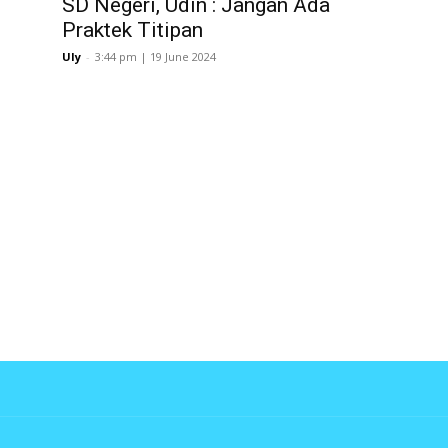
SD Negeri, Udin : Jangan Ada
Praktek Titipan
Uly
-
3:44 pm | 19 June 2024