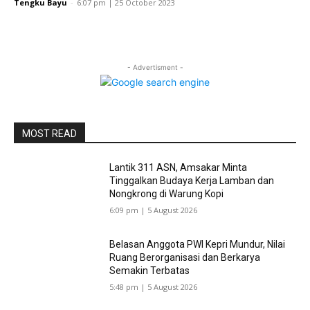
Tengku Bayu
-
6:07 pm | 25 October 2023
- Advertisment -
MOST READ
Lantik 311 ASN, Amsakar Minta
Tinggalkan Budaya Kerja Lamban dan
Nongkrong di Warung Kopi
6:09 pm | 5 August 2026
Belasan Anggota PWI Kepri Mundur, Nilai
Ruang Berorganisasi dan Berkarya
Semakin Terbatas
5:48 pm | 5 August 2026