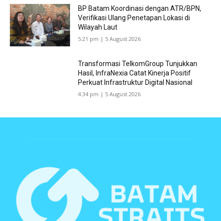
BP Batam Koordinasi dengan ATR/BPN,
Verifikasi Ulang Penetapan Lokasi di
Wilayah Laut
5:21 pm | 5 August 2026
Transformasi TelkomGroup Tunjukkan
Hasil, InfraNexia Catat Kinerja Positif
Perkuat Infrastruktur Digital Nasional
4:34 pm | 5 August 2026