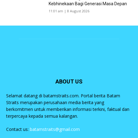
Kebhinekaan Bagi Generasi Masa Depan
11:01 am | 8 August 2026
ABOUT US
Selamat datang di batamstraits.com. Portal berita Batam
Straits merupakan perusahaan media berita yang
berkomitmen untuk memberikan informasi terkini, faktual dan
terpercaya kepada semua kalangan.
Contact us:
batamstraits@gmail.com