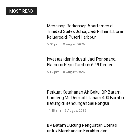
MOST READ
Menginap Berkonsep Apartemen di
Trinidad Suites Johor, Jadi Pilihan Liburan
Keluarga di Puteri Harbour
5:40 pm | 8 August 2026
Investasi dan Industri Jadi Penopang,
Ekonomi Kepri Tumbuh 6,99 Persen
5:17 pm | 8 August 2026
Perkuat Ketahanan Air Baku, BP Batam
Gandeng Mc Dermott Tanam 400 Bambu
Betung di Bendungan Sei Nongsa
11:18 am | 8 August 2026
BP Batam Dukung Penguatan Literasi
untuk Membangun Karakter dan