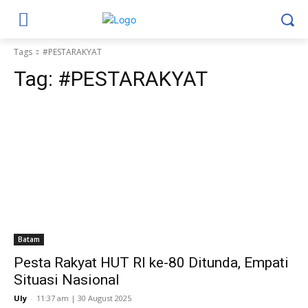
Tags
#PESTARAKYAT
Tag:
#PESTARAKYAT
Batam
Pesta Rakyat HUT RI ke-80 Ditunda, Empati
Situasi Nasional
Uly
-
11:37 am | 30 August 2025