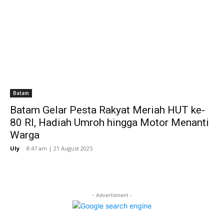
Batam
Batam Gelar Pesta Rakyat Meriah HUT ke-
80 RI, Hadiah Umroh hingga Motor Menanti
Warga
Uly
-
8:47 am | 21 August 2025
- Advertisment -