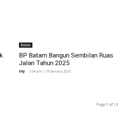
Batam
k
BP Batam Bangun Sembilan Ruas
Jalan Tahun 2025
Uly
-
5:54 pm | 19 January 2025
Page 1 of 13