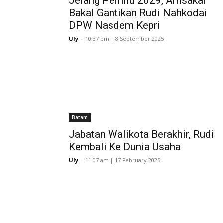
Jelang Pemilu 2029, Amsakar
Bakal Gantikan Rudi Nahkodai
DPW Nasdem Kepri
Uly
-
10:37 pm | 8 September 2025
Batam
Jabatan Walikota Berakhir, Rudi
Kembali Ke Dunia Usaha
Uly
-
11:07 am | 17 February 2025