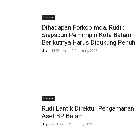
Batam
Dihadapan Forkopimda, Rudi :
Siapapun Pemimpin Kota Batam
Berikutnya Harus Didukung Penu
Uly
-
11:33 pm | 12 February 2025
Batam
Rudi Lantik Direktur Pengamanan
Aset BP Batam
Uly
-
7:18 pm | 21 January 2025