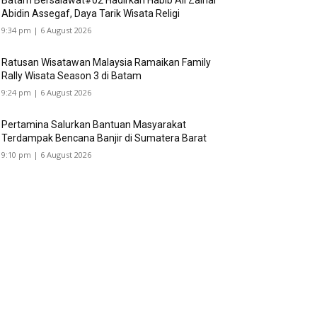
Batam Bersalawat#02 Hadirkan Habib Ali Zainal
Abidin Assegaf, Daya Tarik Wisata Religi
9:34 pm | 6 August 2026
Ratusan Wisatawan Malaysia Ramaikan Family
Rally Wisata Season 3 di Batam
9:24 pm | 6 August 2026
Pertamina Salurkan Bantuan Masyarakat
Terdampak Bencana Banjir di Sumatera Barat
9:10 pm | 6 August 2026