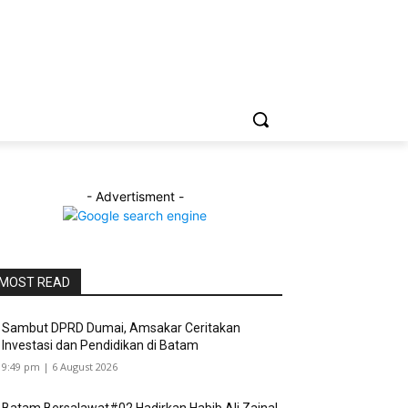
- Advertisment -
MOST READ
Sambut DPRD Dumai, Amsakar Ceritakan
Investasi dan Pendidikan di Batam
9:49 pm | 6 August 2026