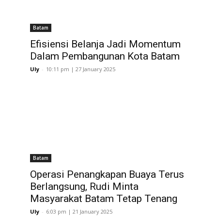
Batam
Efisiensi Belanja Jadi Momentum
Dalam Pembangunan Kota Batam
h
Uly
-
10:11 pm | 27 January 2025
Batam
Operasi Penangkapan Buaya Terus
Berlangsung, Rudi Minta
Masyarakat Batam Tetap Tenang
Uly
-
6:03 pm | 21 January 2025