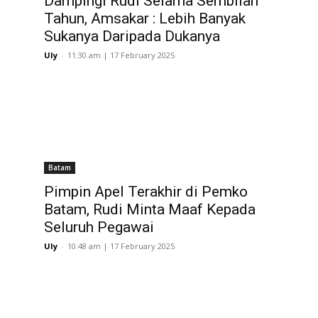
Dampingi Rudi Selama Sembilan
Tahun, Amsakar : Lebih Banyak
Sukanya Daripada Dukanya
Uly
-
11:30 am | 17 February 2025
Batam
Pimpin Apel Terakhir di Pemko
Batam, Rudi Minta Maaf Kepada
Seluruh Pegawai
Uly
-
10:48 am | 17 February 2025