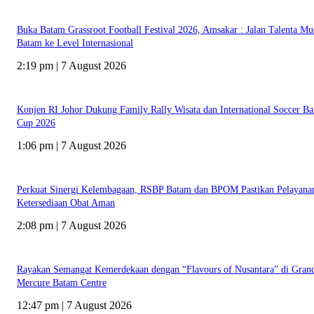
Buka Batam Grassroot Football Festival 2026, Amsakar : Jalan Talenta M
Batam ke Level Internasional
2:19 pm | 7 August 2026
Konjen RI Johor Dukung Family Rally Wisata dan International Soccer B
Cup 2026
1:06 pm | 7 August 2026
Perkuat Sinergi Kelembagaan, RSBP Batam dan BPOM Pastikan Pelayana
Ketersediaan Obat Aman
2:08 pm | 7 August 2026
Rayakan Semangat Kemerdekaan dengan “Flavours of Nusantara” di Gran
Mercure Batam Centre
12:47 pm | 7 August 2026