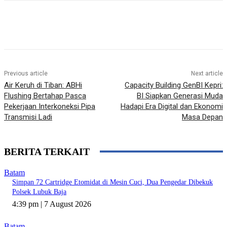
Previous article
Next article
Air Keruh di Tiban: ABHi
Capacity Building GenBI Kepri:
Flushing Bertahap Pasca
BI Siapkan Generasi Muda
Pekerjaan Interkoneksi Pipa
Hadapi Era Digital dan Ekonomi
Transmisi Ladi
Masa Depan
BERITA TERKAIT
Batam
Simpan 72 Cartridge Etomidat di Mesin Cuci, Dua Pengedar Dibekuk
Polsek Lubuk Baja
4:39 pm | 7 August 2026
Batam