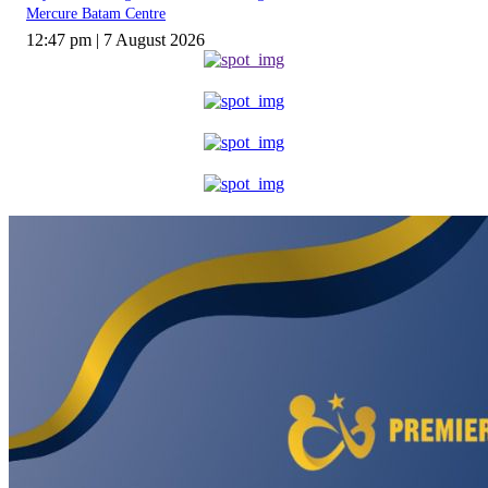
Mercure Batam Centre
12:47 pm | 7 August 2026