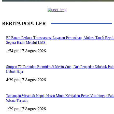
BERITA POPULER
BP Batam Perkuat Transparansi Layanan Pertanahan, Alokasi Tanah Regul
Segera Hadir Melalui LMS
1:54 pm | 7 August 2026
Simpan 72 Cartridge Etomidat di Mesin Cuci, Dua Pengedar Dibekuk Pol
Lubuk Baja
4:39 pm | 7 August 2026
Tantangan Wisata di Kepri, Hasan Minta Kebijakan Bebas Visa hingga Pak
Wisata Terpadu
1:29 pm | 7 August 2026