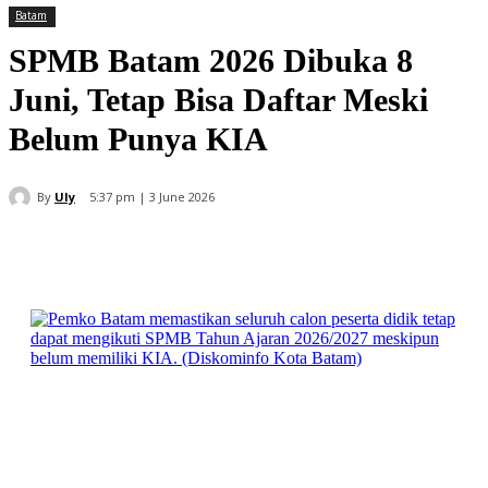
Batam
SPMB Batam 2026 Dibuka 8
Juni, Tetap Bisa Daftar Meski
Belum Punya KIA
By
Uly
5:37 pm | 3 June 2026