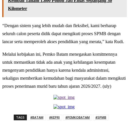
Kembali Tanam 1.800 Pohon Jati Emas Sepanjang 30
Kilometer
“Dengan sistem yang lebih mudah dan fleksibel, kami berharap
seluruh calon peserta didik dapat mengikuti proses SPMB dengan
lancar serta memperoleh akses pendidikan yang merata,” kata Rudi.
Melalui kebijakan ini, Pemko Batam menegaskan komitmennya
untuk memastikan tidak ada anak yang kehilangan kesempatan
mengenyam pendidikan hanya karena kendala administrasi,
sekaligus memberikan kemudahan bagi masyarakat dalam mengikuti
proses penerimaan murid baru tahun ajaran 2026/2027. (uly)
TAGS
#BATAM
#KEPRI
#PEMKOBATAM
#SPMB