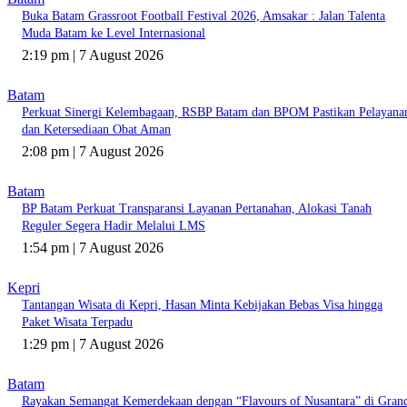
Buka Batam Grassroot Football Festival 2026, Amsakar : Jalan Talenta
Muda Batam ke Level Internasional
2:19 pm | 7 August 2026
Batam
Perkuat Sinergi Kelembagaan, RSBP Batam dan BPOM Pastikan Pelayana
dan Ketersediaan Obat Aman
2:08 pm | 7 August 2026
Batam
BP Batam Perkuat Transparansi Layanan Pertanahan, Alokasi Tanah
Reguler Segera Hadir Melalui LMS
1:54 pm | 7 August 2026
Kepri
Tantangan Wisata di Kepri, Hasan Minta Kebijakan Bebas Visa hingga
Paket Wisata Terpadu
1:29 pm | 7 August 2026
Batam
Rayakan Semangat Kemerdekaan dengan “Flavours of Nusantara” di Gran