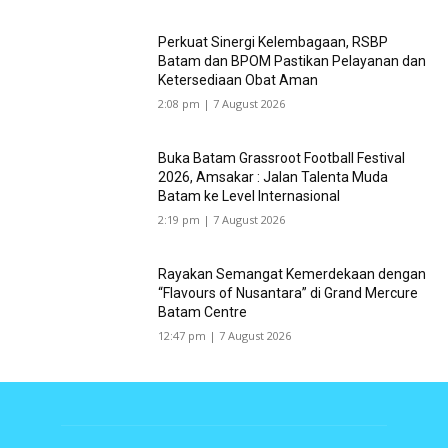
Perkuat Sinergi Kelembagaan, RSBP
Batam dan BPOM Pastikan Pelayanan dan
Ketersediaan Obat Aman
2:08 pm | 7 August 2026
Buka Batam Grassroot Football Festival
2026, Amsakar : Jalan Talenta Muda
Batam ke Level Internasional
2:19 pm | 7 August 2026
Rayakan Semangat Kemerdekaan dengan
“Flavours of Nusantara” di Grand Mercure
Batam Centre
12:47 pm | 7 August 2026