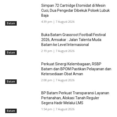
Simpan 72 Cartridge Etomidat di Mesin
Cuci, Dua Pengedar Dibekuk Polsek Lubuk
Baja
4:39 pm | 7 August 2026
Batam
Buka Batam Grassroot Football Festival
2026, Amsakar : Jalan Talenta Muda
Batam ke Level Internasional
2:19 pm | 7 August 2026
Batam
Perkuat Sinergi Kelembagaan, RSBP
Batam dan BPOM Pastikan Pelayanan dan
Ketersediaan Obat Aman
2:08 pm | 7 August 2026
Batam
BP Batam Perkuat Transparansi Layanan
Pertanahan, Alokasi Tanah Reguler
Segera Hadir Melalui LMS
1:54 pm | 7 August 2026
Batam