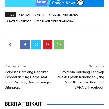
TAGS
#BATAM
#KEPRI
#POLRESTABARELANG
#SATRESNARKOBA
#SATUANRESERSENARKOBA
Previous article
Next article
Polresta Barelang Gagalkan
Polresta Barelang Tangkap
Peredaran 2 Kg Ganja saat
Pelaku Ujaran Kebencian yang
Libur Panjang, Dua Tersangka
Viral Komentar Bermotif
Ditangkap
SARA di Facebook
BERITA TERKAIT