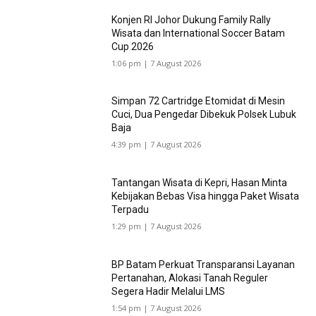
Konjen RI Johor Dukung Family Rally
Wisata dan International Soccer Batam
Cup 2026
1:06 pm | 7 August 2026
Simpan 72 Cartridge Etomidat di Mesin
Cuci, Dua Pengedar Dibekuk Polsek Lubuk
Baja
4:39 pm | 7 August 2026
Tantangan Wisata di Kepri, Hasan Minta
Kebijakan Bebas Visa hingga Paket Wisata
Terpadu
1:29 pm | 7 August 2026
BP Batam Perkuat Transparansi Layanan
Pertanahan, Alokasi Tanah Reguler
Segera Hadir Melalui LMS
1:54 pm | 7 August 2026