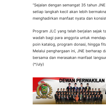
“Sejalan dengan semangat 35 tahun JNE 
setiap langkah kecil akan lebih bermakn
menghadirkan manfaat nyata dan konsist
Program JLC yang telah berjalan sejak 
wadah bagi para anggota untuk mendapa
poin katalog, program donasi, hingga fit
Melalui penghargaan ini, JNE berharap 
bersama dan merasakan manfaat langsung
(*/uly)