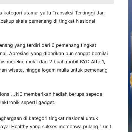
 kategori utama, yaitu Transaksi Tertinggi dan
cakup skala pemenang di tingkat Nasional
nang yang terdiri dari 6 pemenang tingkat
al. Apresiasi yang diberikan pun sangat bernilai
is mereka, mulai dari 2 buah mobil BYD Atto 1,
nan wisata, hingga logam mulia untuk pemenang
gional, JNE memberikan hadiah berupa sepeda
ektronik seperti gadget.
hargaan di kategori tingkat nasional untuk
n Royal Healthy yang sukses membawa pulang 1 unit