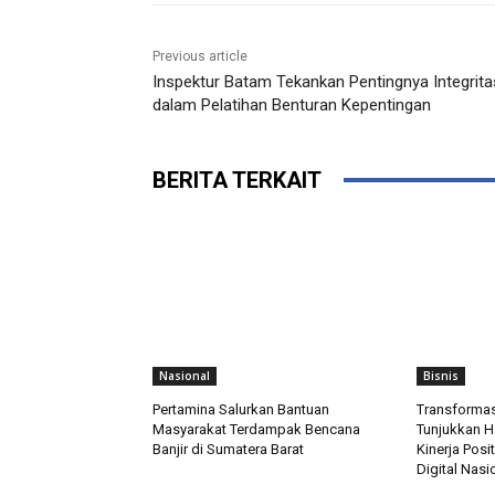
Previous article
Inspektur Batam Tekankan Pentingnya Integrita
dalam Pelatihan Benturan Kepentingan
BERITA TERKAIT
Nasional
Bisnis
Pertamina Salurkan Bantuan
Transforma
Masyarakat Terdampak Bencana
Tunjukkan Ha
Banjir di Sumatera Barat
Kinerja Posit
Digital Nasi