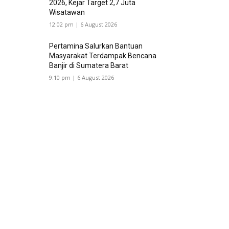
2026, Kejar Target 2,7 Juta
Wisatawan
12:02 pm | 6 August 2026
Pertamina Salurkan Bantuan
Masyarakat Terdampak Bencana
Banjir di Sumatera Barat
9:10 pm | 6 August 2026