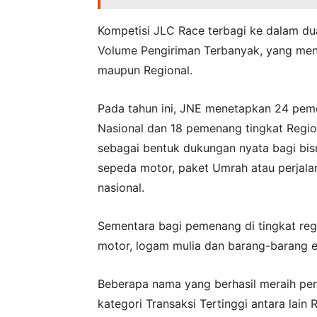
Kompetisi JLC Race terbagi ke dalam dua
Volume Pengiriman Terbanyak, yang men
maupun Regional.
Pada tahun ini, JNE menetapkan 24 peme
Nasional dan 18 pemenang tingkat Region
sebagai bentuk dukungan nyata bagi bisn
sepeda motor, paket Umrah atau perjala
nasional.
Sementara bagi pemenang di tingkat re
motor, logam mulia dan barang-barang el
Beberapa nama yang berhasil meraih peng
kategori Transaksi Tertinggi antara lai