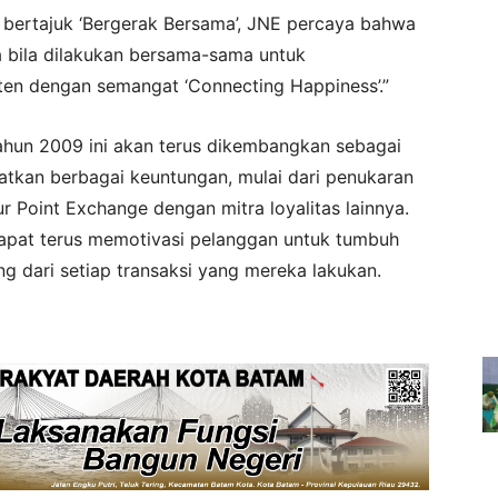
bertajuk ‘Bergerak Bersama’, JNE percaya bahwa
a bila dilakukan bersama-sama untuk
en dengan semangat ‘Connecting Happiness’.”
tahun 2009 ini akan terus dikembangkan sebagai
tkan berbagai keuntungan, mulai dari penukaran
ur Point Exchange dengan mitra loyalitas lainnya.
dapat terus memotivasi pelanggan untuk tumbuh
 dari setiap transaksi yang mereka lakukan.