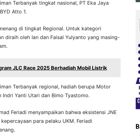
iman Terbanyak tingkat nasional, PT Eka Jaya
BYD Atto 1.
emenang di tingkat Regional. Untuk kategori
n diraih oleh Ian dan Faisal Yulyanto yang masing-
am.
gram JLC Race 2025 Berhadiah Mobil Listrik
iman Terbanyak regional, hadiah berupa Motor
 Indri Yanti Utari dan Bimo Tyastomo.
mad Feriadi menyampaikan bahwa eksistensi JNE
n kepercayaan para pelaku UKM. Feriadi
B
enang.