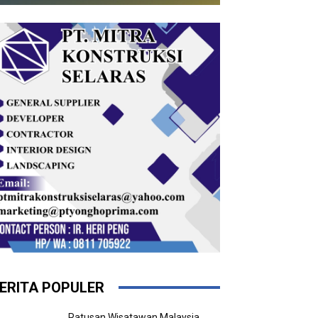
ERITA POPULER
Ratusan Wisatawan Malaysia