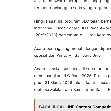
JLC Race Award merupakan ajang pengha
terhadap pelanggan setia yang tergabu
Hingga saat ini, program JLC telah berhas
Indonesia. Puncak acara JLC Race Awar
(20/5/2026) bertempat di Hutan Kota by
Acara berlangsung meriah dengan dipan
spesial dari Kunto Aji dan Java Jive.
Acara ini sekaligus menjadi seremoni p
memenangkan JLC Race 2025. Proses p
pada 31 Maret 2026 lalu di kantor pusat 
oleh perwakilan dari Kementrian Sosial RI
BACA JUGA:
JNE Content Competiti