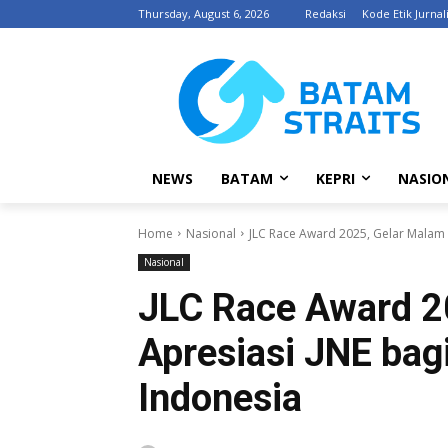
Thursday, August 6, 2026
Redaksi
Kode Etik Jurnali
NEWS
BATAM
KEPRI
NASIO
Home
Nasional
JLC Race Award 2025, Gelar Malam 
Nasional
JLC Race Award 2
Apresiasi JNE ba
Indonesia