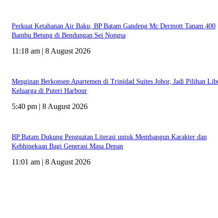
Perkuat Ketahanan Air Baku, BP Batam Gandeng Mc Dermott Tanam 400
Bambu Betung di Bendungan Sei Nongsa
11:18 am | 8 August 2026
Menginap Berkonsep Apartemen di Trinidad Suites Johor, Jadi Pilihan Lib
Keluarga di Puteri Harbour
5:40 pm | 8 August 2026
BP Batam Dukung Penguatan Literasi untuk Membangun Karakter dan
Kebhinekaan Bagi Generasi Masa Depan
11:01 am | 8 August 2026