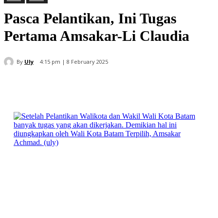
Pasca Pelantikan, Ini Tugas
Pertama Amsakar-Li Claudia
By
Uly
4:15 pm | 8 February 2025