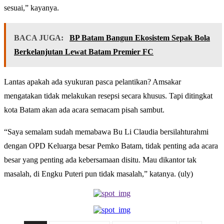
sesuai,” kayanya.
BACA JUGA:
BP Batam Bangun Ekosistem Sepak Bola
Berkelanjutan Lewat Batam Premier FC
Lantas apakah ada syukuran pasca pelantikan? Amsakar
mengatakan tidak melakukan resepsi secara khusus. Tapi ditingkat
kota Batam akan ada acara semacam pisah sambut.
“Saya semalam sudah memabawa Bu Li Claudia bersilahturahmi
dengan OPD Keluarga besar Pemko Batam, tidak penting ada acara
besar yang penting ada kebersamaan disitu. Mau dikantor tak
masalah, di Engku Puteri pun tidak masalah,” katanya. (uly)