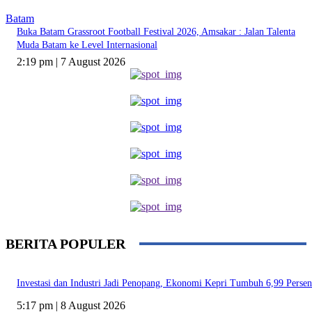
Batam
Buka Batam Grassroot Football Festival 2026, Amsakar : Jalan Talenta
Muda Batam ke Level Internasional
2:19 pm | 7 August 2026
BERITA POPULER
Investasi dan Industri Jadi Penopang, Ekonomi Kepri Tumbuh 6,99 Persen
5:17 pm | 8 August 2026