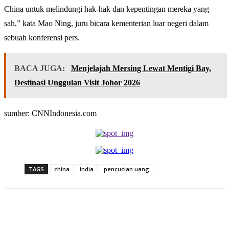
China untuk melindungi hak-hak dan kepentingan mereka yang
sah,” kata Mao Ning, juru bicara kementerian luar negeri dalam
sebuah konferensi pers.
BACA JUGA:
Menjelajah Mersing Lewat Mentigi Bay,
Destinasi Unggulan Visit Johor 2026
sumber: CNNIndonesia.com
TAGS
china
india
pencucian uang