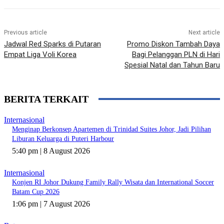
Previous article
Next article
Jadwal Red Sparks di Putaran
Promo Diskon Tambah Daya
Empat Liga Voli Korea
Bagi Pelanggan PLN di Hari
Spesial Natal dan Tahun Baru
BERITA TERKAIT
Internasional
Menginap Berkonsep Apartemen di Trinidad Suites Johor, Jadi Pilihan
Liburan Keluarga di Puteri Harbour
5:40 pm | 8 August 2026
Internasional
Konjen RI Johor Dukung Family Rally Wisata dan International Soccer
Batam Cup 2026
1:06 pm | 7 August 2026