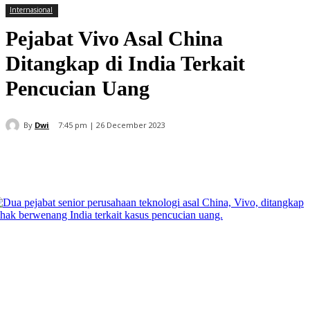
Internasional
Pejabat Vivo Asal China
Ditangkap di India Terkait
Pencucian Uang
By
Dwi
7:45 pm | 26 December 2023