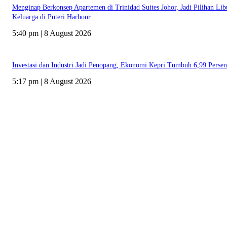
Menginap Berkonsep Apartemen di Trinidad Suites Johor, Jadi Pilihan Lib
Keluarga di Puteri Harbour
5:40 pm | 8 August 2026
Investasi dan Industri Jadi Penopang, Ekonomi Kepri Tumbuh 6,99 Persen
5:17 pm | 8 August 2026