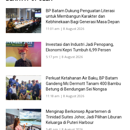
BP Batam Dukung Penguatan Literasi
untuk Membangun Karakter dan
Kebhinekaan Bagi Generasi Masa Depan
11:01 am | 8 August 2026
Investasi dan Industri Jadi Penopang,
Ekonomi Kepri Tumbuh 6,99 Persen
5:17 pm | 8 August 2026
Perkuat Ketahanan Air Baku, BP Batam
Gandeng Mc Dermott Tanam 400 Bambu
Betung di Bendungan Sei Nongsa
11:18 am | 8 August 2026
Menginap Berkonsep Apartemen di
Trinidad Suites Johor, Jadi Pilihan Liburan
Keluarga di Puteri Harbour
5:40 pm | 8 August 2026