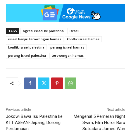
TAGS
agresi israel ke palestina
israel
israel banjiri terowongan hamas
konflik israel hamas
konflik israel palestina
perang israel hamas
perang israel palestina
terowongan hamas
Previous article
Next article
Jokowi Bawa Isu Palestina ke
Mengenal 5 Pemeran Night
KTT ASEAN-Jepang, Dorong
Swim, Film Horor Baru
Perdamaian
Sutradara James Wan