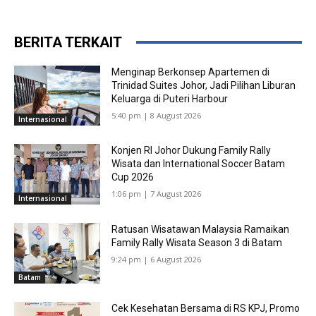
BERITA TERKAIT
Menginap Berkonsep Apartemen di
Trinidad Suites Johor, Jadi Pilihan Liburan
Keluarga di Puteri Harbour
5:40 pm | 8 August 2026
Internasional
Konjen RI Johor Dukung Family Rally
Wisata dan International Soccer Batam
Cup 2026
1:06 pm | 7 August 2026
Internasional
Ratusan Wisatawan Malaysia Ramaikan
Family Rally Wisata Season 3 di Batam
9:24 pm | 6 August 2026
Batam
Cek Kesehatan Bersama di RS KPJ, Promo