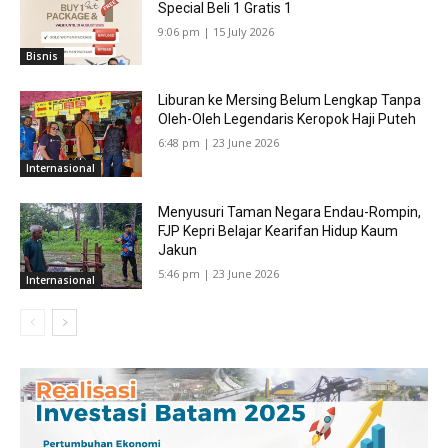
Special Beli 1 Gratis 1
9:06 pm | 15 July 2026
Bisnis
Liburan ke Mersing Belum Lengkap Tanpa
Oleh-Oleh Legendaris Keropok Haji Puteh
6:48 pm | 23 June 2026
Internasional
Menyusuri Taman Negara Endau-Rompin,
FJP Kepri Belajar Kearifan Hidup Kaum
Jakun
5:46 pm | 23 June 2026
Internasional