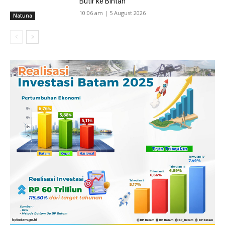
Butir ke Bintan
10:06 am | 5 August 2026
Natuna