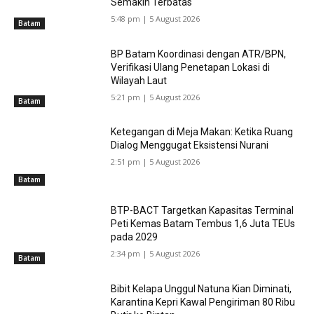
Semakin Terbatas
5:48 pm | 5 August 2026
Batam
BP Batam Koordinasi dengan ATR/BPN,
Verifikasi Ulang Penetapan Lokasi di
Wilayah Laut
5:21 pm | 5 August 2026
Batam
Ketegangan di Meja Makan: Ketika Ruang
Dialog Menggugat Eksistensi Nurani
2:51 pm | 5 August 2026
Batam
BTP-BACT Targetkan Kapasitas Terminal
Peti Kemas Batam Tembus 1,6 Juta TEUs
pada 2029
2:34 pm | 5 August 2026
Batam
Bibit Kelapa Unggul Natuna Kian Diminati,
Karantina Kepri Kawal Pengiriman 80 Ribu