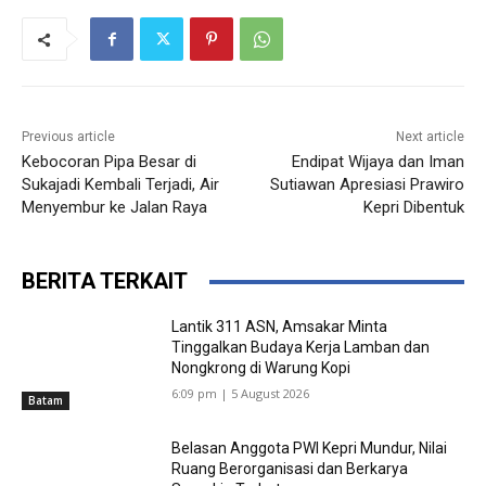
Previous article
Next article
Kebocoran Pipa Besar di
Endipat Wijaya dan Iman
Sukajadi Kembali Terjadi, Air
Sutiawan Apresiasi Prawiro
Menyembur ke Jalan Raya
Kepri Dibentuk
BERITA TERKAIT
Lantik 311 ASN, Amsakar Minta
Tinggalkan Budaya Kerja Lamban dan
Nongkrong di Warung Kopi
6:09 pm | 5 August 2026
Batam
Belasan Anggota PWI Kepri Mundur, Nilai
Ruang Berorganisasi dan Berkarya