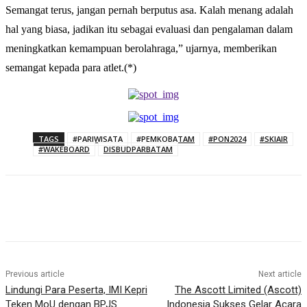
Semangat terus, jangan pernah berputus asa. Kalah menang adalah
hal yang biasa, jadikan itu sebagai evaluasi dan pengalaman dalam
meningkatkan kemampuan berolahraga,” ujarnya, memberikan
semangat kepada para atlet.(*)
TAGS
#PARIWISATA
#PEMKOBATAM
#PON2024
#SKIAIR
#WAKEBOARD
DISBUDPARBATAM
Previous article
Next article
Lindungi Para Peserta, IMI Kepri
The Ascott Limited (Ascott)
Teken MoU dengan BPJS
Indonesia Sukses Gelar Acara