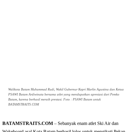
Walikota Batam Muhammad Rudi, Wakil Gubernur Kepri Marlin Agustina dan Ketua
PSAWI Batam Ardiwinata bersama atlet yang mendapatkan apresiasi dari Pemko
Batam, karena berhasil meraih prestasi. Foto : PSAWI Batam untuk
BATAMSTRAITS.COM
BATAMSTRAITS.COM
– Sebanyak enam atlet Ski Air dan
Wakeboard asal Kota Batam berhasil lolos untuk mengikuti Pekan