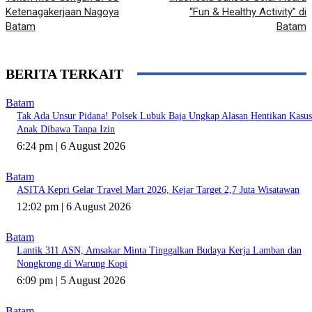
Ketenagakerjaan Nagoya
“Fun & Healthy Activity” di
Batam
Batam
BERITA TERKAIT
Batam
Tak Ada Unsur Pidana! Polsek Lubuk Baja Ungkap Alasan Hentikan Kasus
Anak Dibawa Tanpa Izin
6:24 pm | 6 August 2026
Batam
ASITA Kepri Gelar Travel Mart 2026, Kejar Target 2,7 Juta Wisatawan
12:02 pm | 6 August 2026
Batam
Lantik 311 ASN, Amsakar Minta Tinggalkan Budaya Kerja Lamban dan
Nongkrong di Warung Kopi
6:09 pm | 5 August 2026
Batam