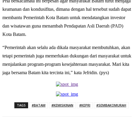
Pria berkacamata ini berpesan agar masyarakat Batam turut menjaga
keamanan dan kondusifitas, dimana dengan hal tersebut sudah dapat
membantu Pemerintah Kota Batam untuk mendatangkan investor
dan wisatawan guna menambah Pendapatan Asli Daerah (PAD)
Kota Batam.
“Pemerintah akan selalu ada dikala masyarakat membutuhkan, akan
tetapi pemerintah juga memerlukan dukungan dari masyarakat untuk
menjalankan program-program kesejahteraan masyarakat. Mari kita
jaga bersama Batam kita tercinta ini,” kata Jefridin. (pys)
TAGS
#BATAM
#KEMISKINAN
#KEPRI
#SEMBAKOMURAH