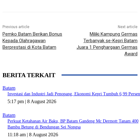
Previous article
Next article
Pemko Batam Berikan Bonus
Miliki Kampung Germas
Kepada Olahragawan
Terbanyak se-Kepri Batam
Berprestasi di Kota Batam
Juara 1 Penghargaan Germas
Award
BERITA TERKAIT
Batam
Investasi dan Industri Jadi Penopang, Ekonomi Kepri Tumbuh 6,99 Persen
5:17 pm | 8 August 2026
Batam
Perkuat Ketahanan Air Baku, BP Batam Gandeng Mc Dermott Tanam 400
Bambu Betung di Bendungan Sei Nongsa
11:18 am | 8 August 2026