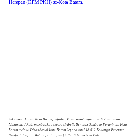
Sekretaris Daerah Kota Batam, Jefridin, M.Pd. mendampingi Wali Kota Batam,
Muhammad Rudi membagikan secara simbolis Bantuan Sembako Pemerintah Kota
Batam melalui Dinas Sosial Kota Batam kepada total 18.612 Keluarga Penerima
Manfaat Program Keluarga Harapan (KPM PKH) se-Kota Batam.