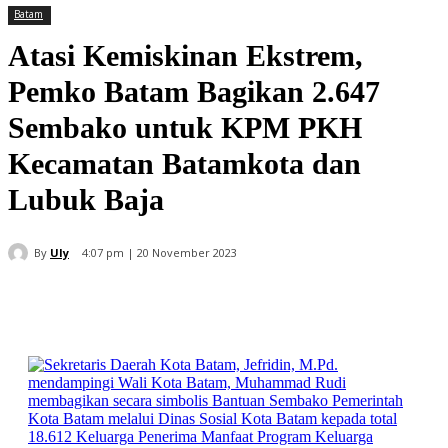
Batam
Atasi Kemiskinan Ekstrem,
Pemko Batam Bagikan 2.647
Sembako untuk KPM PKH
Kecamatan Batamkota dan
Lubuk Baja
By
Uly
4:07 pm | 20 November 2023