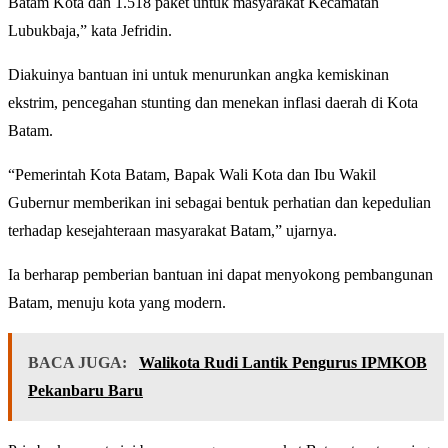
Batam Kota dan 1.518 paket untuk masyarakat Kecamatan
Lubukbaja,” kata Jefridin.
Diakuinya bantuan ini untuk menurunkan angka kemiskinan
ekstrim, pencegahan stunting dan menekan inflasi daerah di Kota
Batam.
“Pemerintah Kota Batam, Bapak Wali Kota dan Ibu Wakil
Gubernur memberikan ini sebagai bentuk perhatian dan kepedulian
terhadap kesejahteraan masyarakat Batam,” ujarnya.
Ia berharap pemberian bantuan ini dapat menyokong pembangunan
Batam, menuju kota yang modern.
BACA JUGA:
Walikota Rudi Lantik Pengurus IPMKOB
Pekanbaru Baru