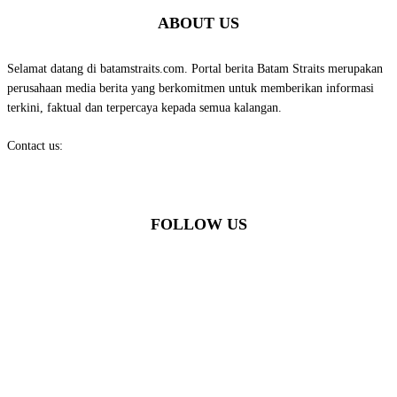
ABOUT US
Selamat datang di batamstraits.com. Portal berita Batam Straits merupakan
perusahaan media berita yang berkomitmen untuk memberikan informasi
terkini, faktual dan terpercaya kepada semua kalangan.
Contact us:
batamstraits@gmail.com
FOLLOW US
© Batamstraits.com | 2023-2024