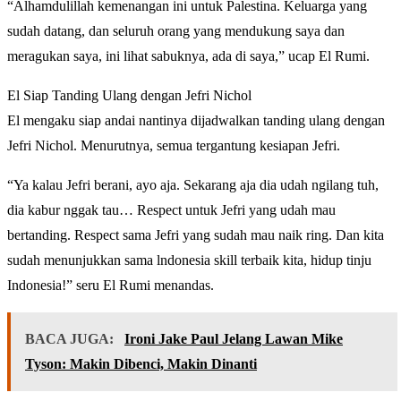
“Alhamdulillah kemenangan ini untuk Palestina. Keluarga yang
sudah datang, dan seluruh orang yang mendukung saya dan
meragukan saya, ini lihat sabuknya, ada di saya,” ucap El Rumi.
El Siap Tanding Ulang dengan Jefri Nichol
El mengaku siap andai nantinya dijadwalkan tanding ulang dengan
Jefri Nichol. Menurutnya, semua tergantung kesiapan Jefri.
“Ya kalau Jefri berani, ayo aja. Sekarang aja dia udah ngilang tuh,
dia kabur nggak tau… Respect untuk Jefri yang udah mau
bertanding. Respect sama Jefri yang sudah mau naik ring. Dan kita
sudah menunjukkan sama lndonesia skill terbaik kita, hidup tinju
Indonesia!” seru El Rumi menandas.
BACA JUGA:
Ironi Jake Paul Jelang Lawan Mike
Tyson: Makin Dibenci, Makin Dinanti