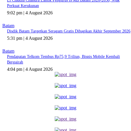
Li Claudia Chandra Lantik Pengurus IPMB Batam 2026-2030, Ajak
Perkuat Kerukunan
9:02 pm | 4 August 2026
Batam
Disdik Batam Targetkan Seragam Gratis Dibagikan Akhir September 2026
5:31 pm | 4 August 2026
Batam
Pendapatan Telkom Tembus Rp75,9 Triliun, Bisnis Mobile Kembali
Bergairah
4:04 pm | 4 August 2026