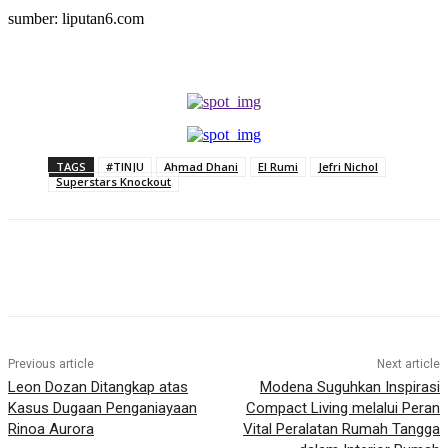
sumber: liputan6.com
TAGS
#TINJU
Ahmad Dhani
El Rumi
Jefri Nichol
Superstars Knockout
Previous article
Next article
Leon Dozan Ditangkap atas
Modena Suguhkan Inspirasi
Kasus Dugaan Penganiayaan
Compact Living melalui Peran
Rinoa Aurora
Vital Peralatan Rumah Tangga