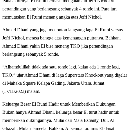
Pada akhirnya, El Rumi berhasil mengalahkan Jefri Nichol di
pertandingan yang berlangsung sebanyak 4 ronde ini. Para juri
memutuskan El Rumi menang angka atas Jefri Nichol.
Ahmad Dhani yang juga menonton langsung laga El Rumi versus
Jefri Nichol, merasa bangga atas kemenangan putranya. Bahkan,
Ahmad Dhani yakin El bisa menang TKO jika pertandingan
berlangsung sebanyak 5 ronde.
“Alhamdulillah tidak ada satu ronde lagi, kalau ada 1 ronde lagi,
TKO,” ujar Ahmad Dhani di laga Superstars Knockout yang digelar
di Mahaka Square Kelapa Gading, Jakarta Utara, Jumat
(17/11/2023) malam.
Keluarga Besar El Rumi Hadir untuk Memberikan Dukungan
Bukan hanya Ahmad Dhani, keluarga besar El turut hadir untuk
memberikan dukungannya. Mulai dari Maia Estianty, Dul, Al
Ghazali, Mulan Jameela. Bahkan, Al sempat optimis El dapat