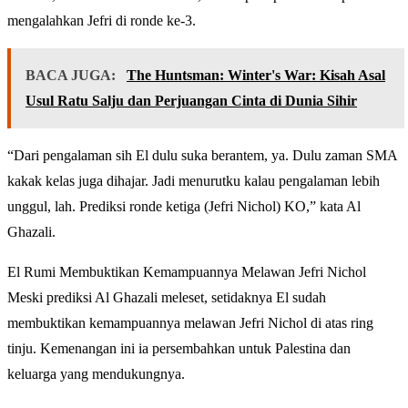
mengalahkan Jefri di ronde ke-3.
BACA JUGA:
The Huntsman: Winter's War: Kisah Asal
Usul Ratu Salju dan Perjuangan Cinta di Dunia Sihir
“Dari pengalaman sih El dulu suka berantem, ya. Dulu zaman SMA
kakak kelas juga dihajar. Jadi menurutku kalau pengalaman lebih
unggul, lah. Prediksi ronde ketiga (Jefri Nichol) KO,” kata Al
Ghazali.
El Rumi Membuktikan Kemampuannya Melawan Jefri Nichol
Meski prediksi Al Ghazali meleset, setidaknya El sudah
membuktikan kemampuannya melawan Jefri Nichol di atas ring
tinju. Kemenangan ini ia persembahkan untuk Palestina dan
keluarga yang mendukungnya.