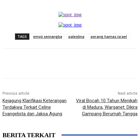
TAGS
emoji semangka
palestina
perang hamas israel
Previous article
Next article
Kejagung Klarifikasi Keterangan
Viral Bocah 10 Tahun Menikah
Terdakwa Terkait Celine
di Madura, Warganet: Dikira
Evangelista dan Jaksa Agung
Gampang Berumah Tangga
BERITA TERKAIT