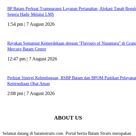
BP Batam Perkuat Transparansi Layanan Pertanahan, Alokasi Tanah Regul
Segera Hadir Melalui LMS
1:54 pm | 7 August 2026
Rayakan Semangat Kemerdekaan dengan “Flavours of Nusantara” di Gran
Mercure Batam Centre
12:47 pm | 7 August 2026
Perkuat Sinergi Kelembagaan, RSBP Batam dan BPOM Pastikan Pelayana
Ketersediaan Obat Aman
2:08 pm | 7 August 2026
ABOUT US
Selamat datang di batamstraits.com. Portal berita Batam Straits merupakan