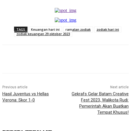
TAGS
Keuangan hari ini
ramalan zodiak
zodiak hari ini
zodiak keuangan 29 oktober 2023
Previous article
Next article
Hasil Juventus vs Hellas
Gekrafs Gelar Batam Creative
Verona: Skor 1-0
Fest 2023, Walikota Rudi:
Pemerintah Akan Buatkan
Tempat Khusus!