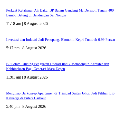
Perkuat Ketahanan Air Baku, BP Batam Gandeng Mc Dermott Tanam 400
Bambu Betung di Bendungan Sei Nongsa
11:18 am | 8 August 2026
Investasi dan Industri Jadi Penopang, Ekonomi Kepri Tumbuh 6,99 Persen
5:17 pm | 8 August 2026
BP Batam Dukung Penguatan Literasi untuk Membangun Karakter dan
Kebhinekaan Bagi Generasi Masa Depan
11:01 am | 8 August 2026
Menginap Berkonsep Apartemen di Trinidad Suites Johor, Jadi Pilihan Lib
Keluarga di Puteri Harbour
5:40 pm | 8 August 2026