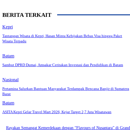
BERITA TERKAIT
Kepri
Tantangan Wisata di Kepri, Hasan Minta Kebijakan Bebas Visa hingga Paket
Wisata Terpadu
Batam
Sambut DPRD Dumai, Amsakar Ceritakan Investasi dan Pendidikan di Batam
Nasional
Pertamina Salurkan Bantuan Masyarakat Terdampak Bencana Banjir di Sumatera
Barat
Batam
ASITA Kepri Gelar Travel Mart 2026, Kejar Target 2,7 Juta Wisatawan
Rayakan Semangat Kemerdekaan dengan “Flavours of Nusantara” di Gran