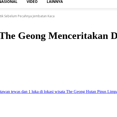
NASIONAL
VIDEO
LAINNYA
etik Sebelum Pecahnya Jembatan Kaca
 The Geong Menceritakan D