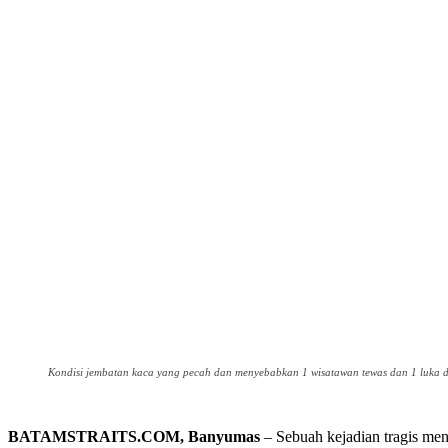
Kondisi jembatan kaca yang pecah dan menyebabkan 1 wisatawan tewas dan 1 luka 
BATAMSTRAITS.COM, Banyumas
– Sebuah kejadian tragis me