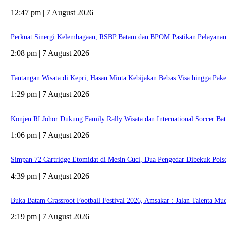
12:47 pm | 7 August 2026
Perkuat Sinergi Kelembagaan, RSBP Batam dan BPOM Pastikan Pelayanan
2:08 pm | 7 August 2026
Tantangan Wisata di Kepri, Hasan Minta Kebijakan Bebas Visa hingga Pake
1:29 pm | 7 August 2026
Konjen RI Johor Dukung Family Rally Wisata dan International Soccer B
1:06 pm | 7 August 2026
Simpan 72 Cartridge Etomidat di Mesin Cuci, Dua Pengedar Dibekuk Pols
4:39 pm | 7 August 2026
Buka Batam Grassroot Football Festival 2026, Amsakar : Jalan Talenta Mu
2:19 pm | 7 August 2026