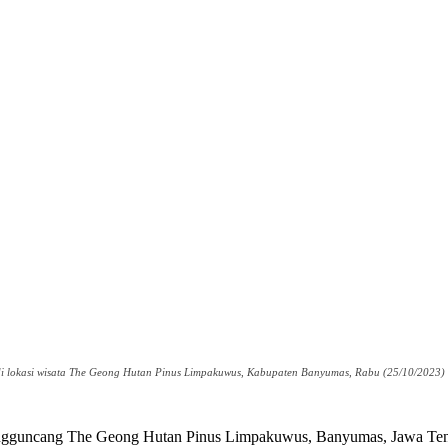
di lokasi wisata The Geong Hutan Pinus Limpakuwus, Kabupaten Banyumas, Rabu (25/10/2023)
ngguncang The Geong Hutan Pinus Limpakuwus, Banyumas, Jawa Tengah