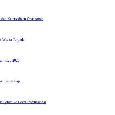
 dan Ketersediaan Obat Aman
t Wisata Terpadu
atam Cup 2026
ek Lubuk Baja
da Batam ke Level Internasional