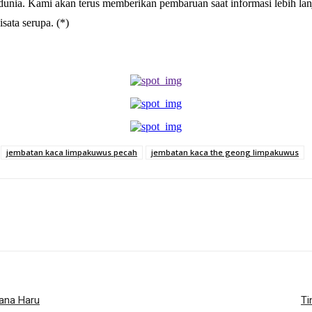
 dunia. Kami akan terus memberikan pembaruan saat informasi lebih lan
sata serupa. (*)
jembatan kaca limpakuwus pecah
jembatan kaca the geong limpakuwus
sana Haru
Ti