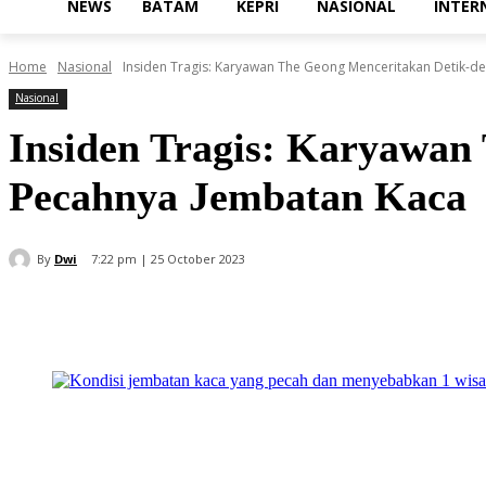
NEWS
BATAM
KEPRI
NASIONAL
INTER
Home
Nasional
Insiden Tragis: Karyawan The Geong Menceritakan Detik-d
Nasional
Insiden Tragis: Karyawan
Pecahnya Jembatan Kaca
By
Dwi
7:22 pm | 25 October 2023
Share