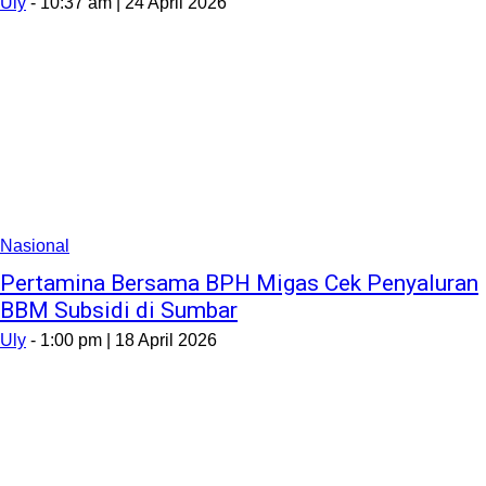
Uly
-
10:37 am | 24 April 2026
Nasional
Pertamina Bersama BPH Migas Cek Penyaluran
BBM Subsidi di Sumbar
Uly
-
1:00 pm | 18 April 2026