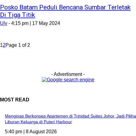
Posko Batam Peduli Bencana Sumbar Terletak
Di Tiga Titik
Uly
-
4:15 pm | 17 May 2024
1
2
Page 1 of 2
- Advertisment -
MOST READ
Menginap Berkonsep Apartemen di Trinidad Suites Johor, Jadi Pilih
Liburan Keluarga di Puteri Harbour
5:40 pm | 8 August 2026