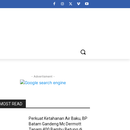
- Advertisment -
MOST READ
Perkuat Ketahanan Air Baku, BP
Batam Gandeng Mc Dermott
Tanam 400 Bambu Betung di