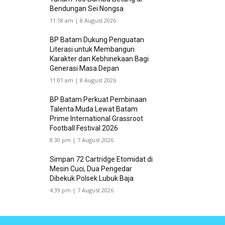
Bendungan Sei Nongsa
11:18 am | 8 August 2026
BP Batam Dukung Penguatan
Literasi untuk Membangun
Karakter dan Kebhinekaan Bagi
Generasi Masa Depan
11:01 am | 8 August 2026
BP Batam Perkuat Pembinaan
Talenta Muda Lewat Batam
Prime International Grassroot
Football Festival 2026
8:30 pm | 7 August 2026
Simpan 72 Cartridge Etomidat di
Mesin Cuci, Dua Pengedar
Dibekuk Polsek Lubuk Baja
4:39 pm | 7 August 2026