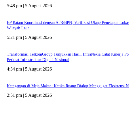
5:48 pm | 5 August 2026
BP Batam Koordinasi dengan ATR/BPN, Verifikasi Ulang Penetapan Lokas
Wilayah Laut
5:21 pm | 5 August 2026
Transformasi TelkomGroup Tunjukkan Hasil, InfraNexia Catat Kinerja Pos
Perkuat Infrastruktur Digital Nasional
4:34 pm | 5 August 2026
Ketegangan di Meja Makan: Ketika Ruang Dialog Menggugat Eksistensi N
2:51 pm | 5 August 2026