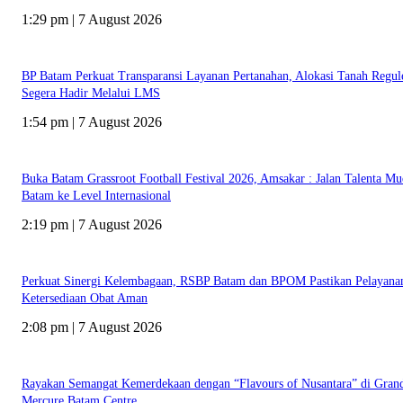
1:29 pm | 7 August 2026
BP Batam Perkuat Transparansi Layanan Pertanahan, Alokasi Tanah Regul
Segera Hadir Melalui LMS
1:54 pm | 7 August 2026
Buka Batam Grassroot Football Festival 2026, Amsakar : Jalan Talenta M
Batam ke Level Internasional
2:19 pm | 7 August 2026
Perkuat Sinergi Kelembagaan, RSBP Batam dan BPOM Pastikan Pelayana
Ketersediaan Obat Aman
2:08 pm | 7 August 2026
Rayakan Semangat Kemerdekaan dengan “Flavours of Nusantara” di Gran
Mercure Batam Centre