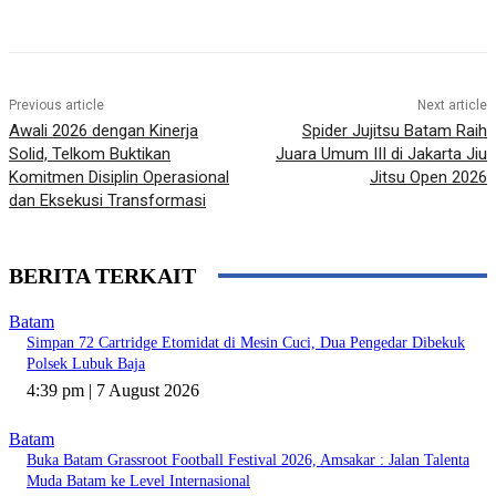
Previous article
Next article
Awali 2026 dengan Kinerja
Spider Jujitsu Batam Raih
Solid, Telkom Buktikan
Juara Umum III di Jakarta Jiu
Komitmen Disiplin Operasional
Jitsu Open 2026
dan Eksekusi Transformasi
BERITA TERKAIT
Batam
Simpan 72 Cartridge Etomidat di Mesin Cuci, Dua Pengedar Dibekuk
Polsek Lubuk Baja
4:39 pm | 7 August 2026
Batam
Buka Batam Grassroot Football Festival 2026, Amsakar : Jalan Talenta
Muda Batam ke Level Internasional