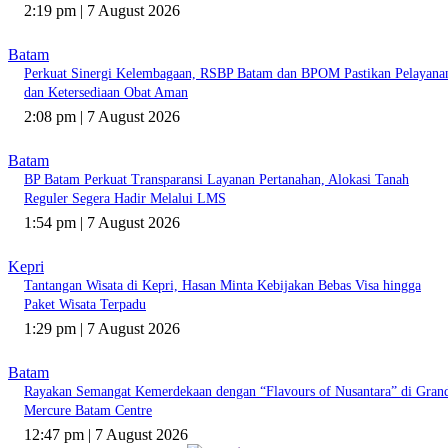
2:19 pm | 7 August 2026
Batam
Perkuat Sinergi Kelembagaan, RSBP Batam dan BPOM Pastikan Pelayana
dan Ketersediaan Obat Aman
2:08 pm | 7 August 2026
Batam
BP Batam Perkuat Transparansi Layanan Pertanahan, Alokasi Tanah
Reguler Segera Hadir Melalui LMS
1:54 pm | 7 August 2026
Kepri
Tantangan Wisata di Kepri, Hasan Minta Kebijakan Bebas Visa hingga
Paket Wisata Terpadu
1:29 pm | 7 August 2026
Batam
Rayakan Semangat Kemerdekaan dengan “Flavours of Nusantara” di Gran
Mercure Batam Centre
12:47 pm | 7 August 2026