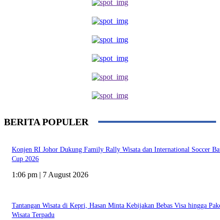
BERITA POPULER
Konjen RI Johor Dukung Family Rally Wisata dan International Soccer B
Cup 2026
1:06 pm | 7 August 2026
Tantangan Wisata di Kepri, Hasan Minta Kebijakan Bebas Visa hingga Pak
Wisata Terpadu