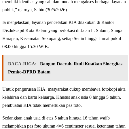
memiliki identitas yang sah dan mudah mengakses berbagai layanan
publik,” ujarnya, Sabtu (30/5/2026).
Ia menjelaskan, layanan pencetakan KIA dilakukan di Kantor
Disdukcapil Kota Batam yang berlokasi di Jalan Ir. Sutami, Sungai
Harapan, Kecamatan Sekupang, setiap Senin hingga Jumat pukul
08.00 hingga 15.30 WIB.
BACA JUGA:
Bangun Daerah, Rudi Kuatkan Sinergitas
Pemko-DPRD Batam
Untuk pengurusan KIA, masyarakat cukup membawa fotokopi akta
kelahiran dan kartu keluarga. Khusus anak usia 0 hingga 5 tahun,
pembuatan KIA tidak memerlukan pas foto.
Sedangkan anak usia di atas 5 tahun hingga 16 tahun wajib
melampirkan pas foto ukuran 4×6 centimeter sesuai ketentuan tahun