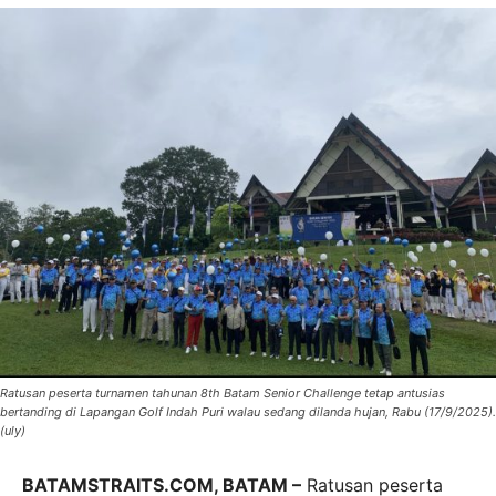
Ratusan peserta turnamen tahunan 8th Batam Senior Challenge tetap antusias
bertanding di Lapangan Golf Indah Puri walau sedang dilanda hujan, Rabu (17/9/2025).
(uly)
BATAMSTRAITS.COM, BATAM –
Ratusan peserta