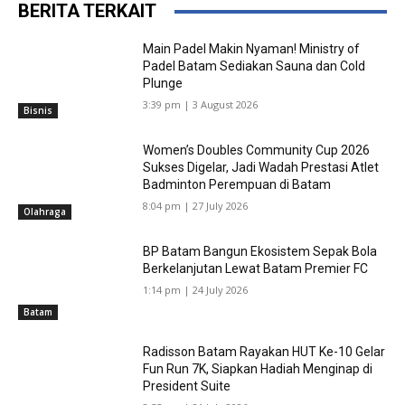
BERITA TERKAIT
Main Padel Makin Nyaman! Ministry of
Padel Batam Sediakan Sauna dan Cold
Plunge
3:39 pm | 3 August 2026
Bisnis
Women’s Doubles Community Cup 2026
Sukses Digelar, Jadi Wadah Prestasi Atlet
Badminton Perempuan di Batam
8:04 pm | 27 July 2026
Olahraga
BP Batam Bangun Ekosistem Sepak Bola
Berkelanjutan Lewat Batam Premier FC
1:14 pm | 24 July 2026
Batam
Radisson Batam Rayakan HUT Ke-10 Gelar
Fun Run 7K, Siapkan Hadiah Menginap di
President Suite