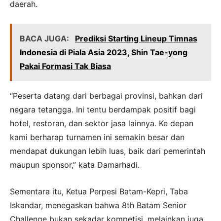
daerah.
BACA JUGA:
Prediksi Starting Lineup Timnas
Indonesia di Piala Asia 2023, Shin Tae-yong
Pakai Formasi Tak Biasa
“Peserta datang dari berbagai provinsi, bahkan dari
negara tetangga. Ini tentu berdampak positif bagi
hotel, restoran, dan sektor jasa lainnya. Ke depan
kami berharap turnamen ini semakin besar dan
mendapat dukungan lebih luas, baik dari pemerintah
maupun sponsor,” kata Damarhadi.
Sementara itu, Ketua Perpesi Batam-Kepri, Taba
Iskandar, menegaskan bahwa 8th Batam Senior
Challenge bukan sekadar kompetisi, melainkan juga