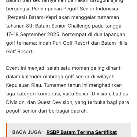
Batam dan sekitarnya kembali akan disuguhi ajang
bergengsi. Perhimpunan Pegolf Senior Indonesia
(Perpesi) Batam-Kepri akan menggelar turnamen
tahunan 8th Batam Senior Challenge pada tanggal
17–18 September 2025, bertempat di dua lapangan
golf ternama: Indah Puri Golf Resort dan Batam Hills
Golf Resort.
Event ini menjadi salah satu momen paling dinanti
dalam kalender olahraga golf senior di wilayah
Kepulauan Riau. Turnamen tahun ini menghadirkan
tiga kategori kompetisi, yaitu Senior Division, Ladies
Division, dan Guest Devision, yang terbuka bagi para
pegolf senior dari berbagai daerah.
BACA JUGA:
RSBP Batam Terima Sertifikat