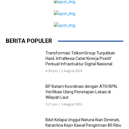
BERITA POPULER
Transformasi TelkomGroup Tunjukkan
Hasil, InfraNexia Catat Kinerja Positif
Perkuat Infrastruktur Digital Nasional
4:34 pm | 5 August 2026
BP Batam Koordinasi dengan ATR/BPN,
Verifikasi Ulang Penetapan Lokasi di
Wilayah Laut
5:21 pm | 5 August 2026
Bibit Kelapa Unggul Natuna Kian Diminati,
Karantina Kepri Kawal Pengiriman 80 Ribu