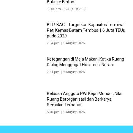
Butir ke Bintan
10:06 am | 5 August 2026
BTP-BACT Targetkan Kapasitas Terminal
Peti Kemas Batam Tembus 1,6 Juta TEUs
pada 2029
2:34 pm | 5 August 2026
Ketegangan di Meja Makan: Ketika Ruang
Dialog Menggugat Eksistensi Nurani
2:51 pm | 5 August 2026
Belasan Anggota PWI Kepri Mundur, Nilai
Ruang Berorganisasi dan Berkarya
Semakin Terbatas
5:48 pm | 5 August 2026