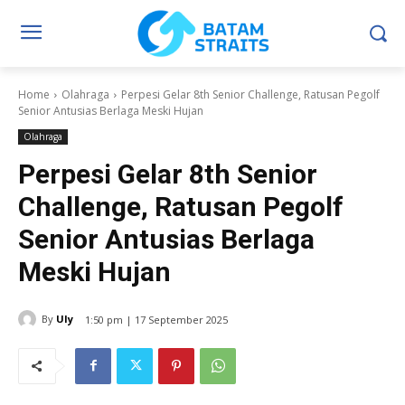
Home
Olahraga
Perpesi Gelar 8th Senior Challenge, Ratusan Pegolf
Senior Antusias Berlaga Meski Hujan
Olahraga
Perpesi Gelar 8th Senior
Challenge, Ratusan Pegolf
Senior Antusias Berlaga
Meski Hujan
By
Uly
1:50 pm | 17 September 2025