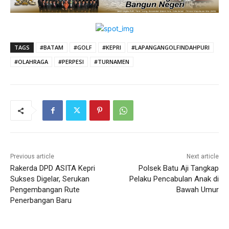
TAGS
#BATAM
#GOLF
#KEPRI
#LAPANGANGOLFINDAHPURI
#OLAHRAGA
#PERPESI
#TURNAMEN
Previous article
Next article
Rakerda DPD ASITA Kepri
Polsek Batu Aji Tangkap
Sukses Digelar, Serukan
Pelaku Pencabulan Anak di
Pengembangan Rute
Bawah Umur
Penerbangan Baru