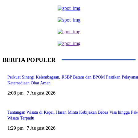
BERITA POPULER
Perkuat Sinergi Kelembagaan, RSBP Batam dan BPOM Pastikan Pelayana
Ketersediaan Obat Aman
2:08 pm | 7 August 2026
Tantangan Wisata di Kepri, Hasan Minta Kebijakan Bebas Visa hingga Pak
Wisata Terpadu
1:29 pm | 7 August 2026