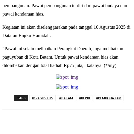
pembangunan. Pawai pembangunan terdiri dari pawai budaya dan
pawai kendaraan hias.
Kegiatan ini akan diselenggarakan pada tanggal 10 Agustus 2025 di
Dataran Engku Hamidah.
“Pawai ini selain melibatkan Perangkat Daerah, juga melibatkan
paguyuban di Kota Batam. Untuk pawai kendaraan hias akan
dilombakan dengan total hadiah Rp75 juta,” katanya. (*/uly)
TAGS
#17AGUSTUS
#BATAM
#KEPRI
#PEMKOBATAM