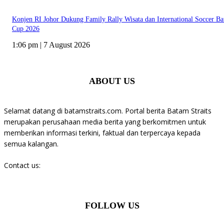
Konjen RI Johor Dukung Family Rally Wisata dan International Soccer B
Cup 2026
1:06 pm | 7 August 2026
ABOUT US
Selamat datang di batamstraits.com. Portal berita Batam Straits
merupakan perusahaan media berita yang berkomitmen untuk
memberikan informasi terkini, faktual dan terpercaya kepada
semua kalangan.
Contact us:
batamstraits@gmail.com
FOLLOW US