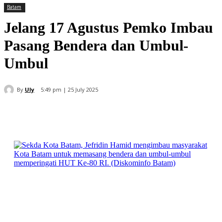
Batam
Jelang 17 Agustus Pemko Imbau
Pasang Bendera dan Umbul-
Umbul
By
Uly
5:49 pm | 25 July 2025