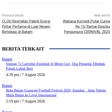
Previous article
Next article
CLOU Resmikan Pabrik Energi
Wahana Komedi Putar Cuma
Pintar Pertama di Luar Negeri,
Rp 15, Ramai Diserbu
Berlokasi di Batam
Pengunjung CERNIVAL 2025
BERITA TERKAIT
Batam
Simpan 72 Cartridge Etomidat di Mesin Cuci, Dua Pengedar Dibekuk
Polsek Lubuk Baja
4:39 pm | 7 August 2026
Batam
Buka Batam Grassroot Football Festival 2026, Amsakar : Jalan Talenta
Muda Batam ke Level Internasional
2:19 pm | 7 August 2026