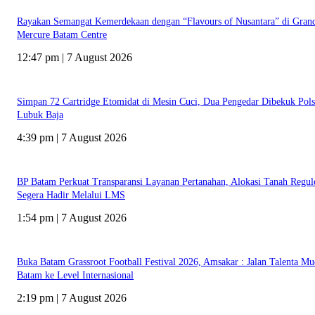
Rayakan Semangat Kemerdekaan dengan “Flavours of Nusantara” di Gran
Mercure Batam Centre
12:47 pm | 7 August 2026
Simpan 72 Cartridge Etomidat di Mesin Cuci, Dua Pengedar Dibekuk Pol
Lubuk Baja
4:39 pm | 7 August 2026
BP Batam Perkuat Transparansi Layanan Pertanahan, Alokasi Tanah Regul
Segera Hadir Melalui LMS
1:54 pm | 7 August 2026
Buka Batam Grassroot Football Festival 2026, Amsakar : Jalan Talenta M
Batam ke Level Internasional
2:19 pm | 7 August 2026