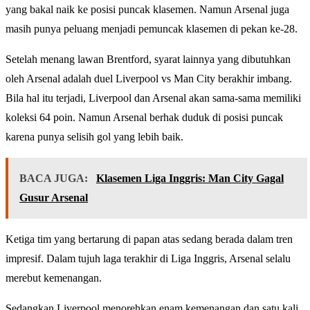
yang bakal naik ke posisi puncak klasemen. Namun Arsenal juga
masih punya peluang menjadi pemuncak klasemen di pekan ke-28.
Setelah menang lawan Brentford, syarat lainnya yang dibutuhkan
oleh Arsenal adalah duel Liverpool vs Man City berakhir imbang.
Bila hal itu terjadi, Liverpool dan Arsenal akan sama-sama memiliki
koleksi 64 poin. Namun Arsenal berhak duduk di posisi puncak
karena punya selisih gol yang lebih baik.
BACA JUGA:
Klasemen Liga Inggris: Man City Gagal
Gusur Arsenal
Ketiga tim yang bertarung di papan atas sedang berada dalam tren
impresif. Dalam tujuh laga terakhir di Liga Inggris, Arsenal selalu
merebut kemenangan.
Sedangkan Liverpool menorehkan enam kemenangan dan satu kali