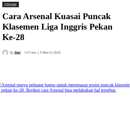
Olahraga
Cara Arsenal Kuasai Puncak
Klasemen Liga Inggris Pekan
Ke-28
By
Dwi
5:37 am | 9 March 2024