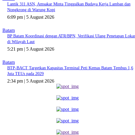
Lantik 311 ASN, Amsakar Minta Tinggalkan Budaya Kerja Lamban dan
Nongkrong di Warung Kopi
6:09 pm | 5 August 2026
Batam
BP Batam Koordinasi dengan ATR/BPN, Verifikasi Ulang Penetapan Lokas
di Wilayah Laut
5:21 pm | 5 August 2026
Batam
BTP-BACT Targetkan Kapasitas Terminal Peti Kemas Batam Tembus 1,6
Juta TEUs pada 2029
2:34 pm | 5 August 2026