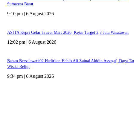
Sumatera Barat
9:10 pm | 6 August 2026
ASITA Kepri Gelar Travel Mart 2026, Kejar Target 2,7 Juta Wisatawan
12:02 pm | 6 August 2026
Batam Bersalawat#02 Hadirkan Habib Ali Zainal Abidin Assegaf, Daya Ta
Wisata Religi
9:34 pm | 6 August 2026