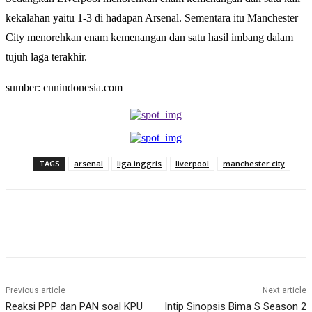
kekalahan yaitu 1-3 di hadapan Arsenal. Sementara itu Manchester
City menorehkan enam kemenangan dan satu hasil imbang dalam
tujuh laga terakhir.
sumber: cnnindonesia.com
TAGS
arsenal
liga inggris
liverpool
manchester city
Previous article
Next article
Reaksi PPP dan PAN soal KPU
Intip Sinopsis Bima S Season 2