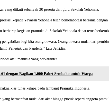
, yang diikuti sebanyak 30 peserta dari guru Sekolah Yehonala.
esiasi kepada Yayasan Yehonala telah berkolaborasi bersama dengan K
din berharap kegiatan pramuka di Sekolah Yehonala dapat terus berkemb
 pengabdian bagi kita orang dewasa. Orang dewasa mulai dari pembina
lang, Penegak dan Pandega,” kata Jefridin.
badi atau manusia yang berkarakter.
-61 dengan Bagikan 1.000 Paket Sembako untuk Warga
i makna kias tunas kelapa pada lambang Pramuka Indonesia.
an yang bermanfaat mulai dari akar hingga pucuk seperti anggota pra