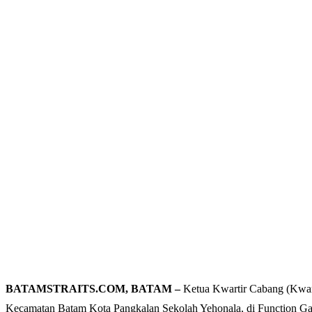
BATAMSTRAITS.COM, BATAM –
Ketua Kwartir Cabang (Kwarc
Kecamatan Batam Kota Pangkalan Sekolah Yehonala, di Function Gall