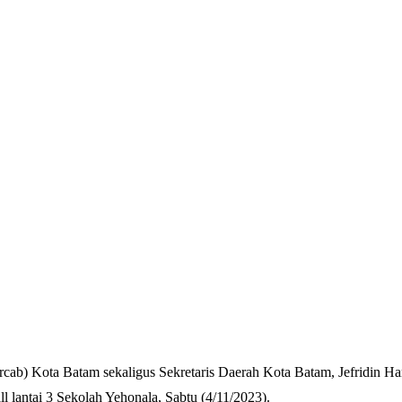
ab) Kota Batam sekaligus Sekretaris Daerah Kota Batam, Jefridin 
 lantai 3 Sekolah Yehonala, Sabtu (4/11/2023).