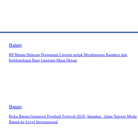
Batam
BP Batam Dukung Penguatan Literasi untuk Membangun Karakter dan
Kebhinekaan Bagi Generasi Masa Depan
Batam
Buka Batam Grassroot Football Festival 2026, Amsakar : Jalan Talenta Muda
Batam ke Level Internasional