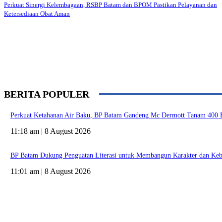
Perkuat Sinergi Kelembagaan, RSBP Batam dan BPOM Pastikan Pelayanan dan
Ketersediaan Obat Aman
BERITA POPULER
Perkuat Ketahanan Air Baku, BP Batam Gandeng Mc Dermott Tanam 400 
11:18 am | 8 August 2026
BP Batam Dukung Penguatan Literasi untuk Membangun Karakter dan Keb
11:01 am | 8 August 2026