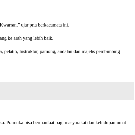
warran,” ujar pria berkacamata ini.
ang ke arah yang lebih baik.
, pelatih, Instruktur, pamong, andalan dan majelis pembimbing
muka. Pramuka bisa bermanfaat bagi masyarakat dan kehidupan umat