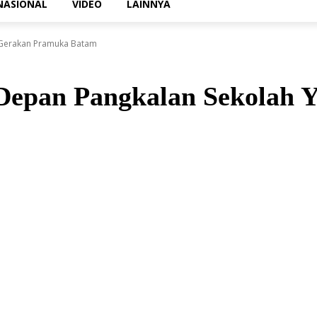
NASIONAL
VIDEO
LAINNYA
a Gerakan Pramuka Batam
Depan Pangkalan Sekolah 