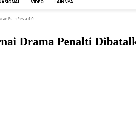
NASIONAL
VIDEO
LAINNYA
can Putih Pesta 4-0
nai Drama Penalti Dibatal