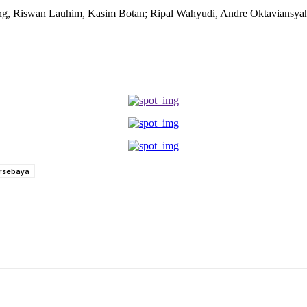
ng, Riswan Lauhim, Kasim Botan; Ripal Wahyudi, Andre Oktaviansyah
ersebaya