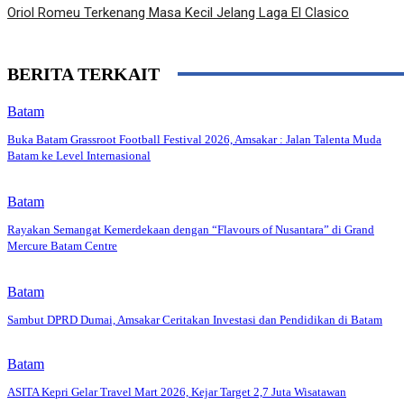
Oriol Romeu Terkenang Masa Kecil Jelang Laga El Clasico
BERITA TERKAIT
Batam
Buka Batam Grassroot Football Festival 2026, Amsakar : Jalan Talenta Muda
Batam ke Level Internasional
Batam
Rayakan Semangat Kemerdekaan dengan “Flavours of Nusantara” di Grand
Mercure Batam Centre
Batam
Sambut DPRD Dumai, Amsakar Ceritakan Investasi dan Pendidikan di Batam
Batam
ASITA Kepri Gelar Travel Mart 2026, Kejar Target 2,7 Juta Wisatawan