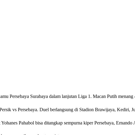
jamu Persebaya Surabaya dalam lanjutan Liga 1. Macan Putih menang 4-
Persik vs Persebaya. Duel berlangsung di Stadion Brawijaya, Kediri, 
 Yohanes Pahabol bisa ditangkap sempurna kiper Persebaya, Ernando A