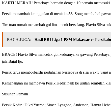
KARTU MERAH! Persebaya bermain dengan 10 pemain memasuki menit
Persik menambah keunggulan di menit ke-56. Song membobol gawang s
Tim tuan rumah menambah gol lima menit berselang. Flavio Silva su
BACA JUGA:
Hasil BRI Liga 1 PSM Makassar vs Persikabo
BRACE! Flavio Silva mencetak gol keduanya ke gawang Persebaya pa
jala Bajul Ijo.
Persik terus memborbardir pertahanan Persebaya di sisa waktu yang a
Kemenangan ini membawa Persik Kediri naik ke urutan sembilan klas
Susunan Pemain
Persik Kediri: Dikri Yusron; Simen Lyngboe, Anderson, Hamra Hehan