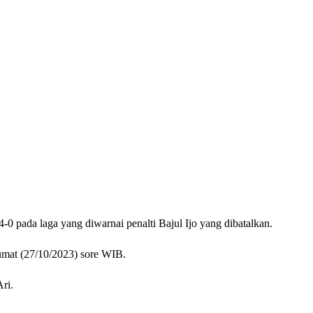
0 pada laga yang diwarnai penalti Bajul Ijo yang dibatalkan.
Jumat (27/10/2023) sore WIB.
ri.