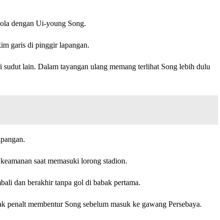
 bola dengan Ui-young Song.
m garis di pinggir lapangan.
i sudut lain. Dalam tayangan ulang memang terlihat Song lebih dulu
apangan.
s keamanan saat memasuki lorong stadion.
ali dan berakhir tanpa gol di babak pertama.
otak penalt membentur Song sebelum masuk ke gawang Persebaya.