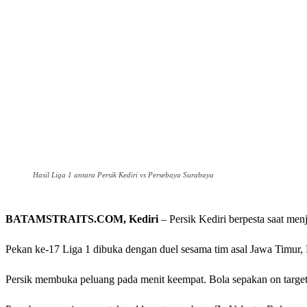
Hasil Liga 1 antara Persik Kediri vs Persebaya Surabaya
BATAMSTRAITS.COM, Kediri
– Persik Kediri berpesta saat men
Pekan ke-17 Liga 1 dibuka dengan duel sesama tim asal Jawa Timur, 
Persik membuka peluang pada menit keempat. Bola sepakan on target