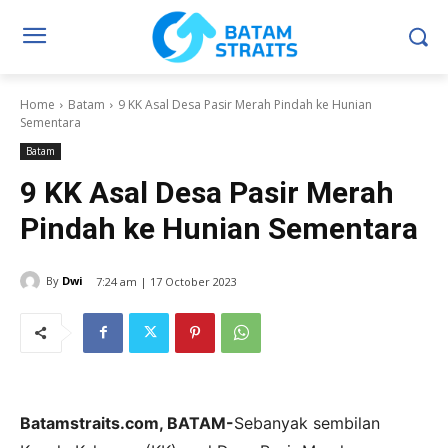
Home
Batam
9 KK Asal Desa Pasir Merah Pindah ke Hunian
Sementara
Batam
9 KK Asal Desa Pasir Merah
Pindah ke Hunian Sementara
By
Dwi
7:24 am | 17 October 2023
Batamstraits.com, BATAM-
Sebanyak sembilan