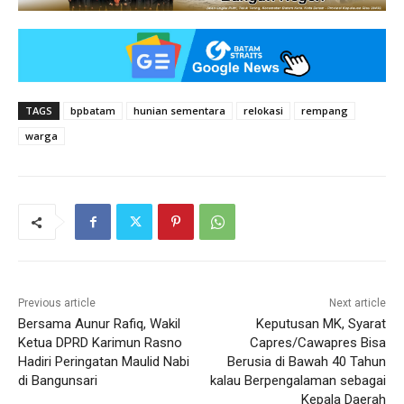
TAGS
bpbatam
hunian sementara
relokasi
rempang
warga
Previous article
Next article
Bersama Aunur Rafiq, Wakil
Keputusan MK, Syarat
Ketua DPRD Karimun Rasno
Capres/Cawapres Bisa
Hadiri Peringatan Maulid Nabi
Berusia di Bawah 40 Tahun
di Bangunsari
kalau Berpengalaman sebagai
Kepala Daerah