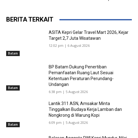
BERITA TERKAIT
ASITA Kepri Gelar Travel Mart 2026, Kejar
Target 2,7 Juta Wisatawan
12:02 pm | 6 August 2026
Batam
BP Batam Dukung Penertiban
Pemanfaatan Ruang Laut Sesuai
Ketentuan Peraturan Perundang-
Undangan
Batam
6:38 pm | 5 August 2026
Lantik 311 ASN, Amsakar Minta
Tinggalkan Budaya Kerja Lamban dan
Nongkrong di Warung Kopi
6:09 pm | 5 August 2026
Batam
Belasan Anggota PWI Kepri Mundur, Nilai