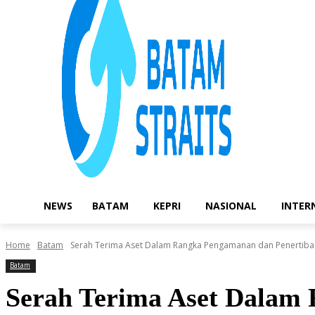
NEWS
BATAM
KEPRI
NASIONAL
INTER
Home
Batam
Serah Terima Aset Dalam Rangka Pengamanan dan Penertib
Batam
Serah Terima Aset Dalam