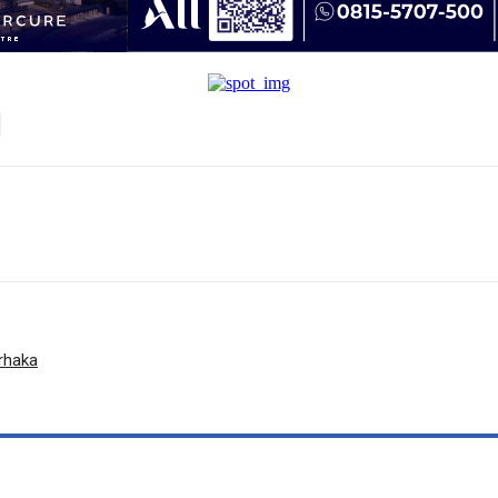
urhaka