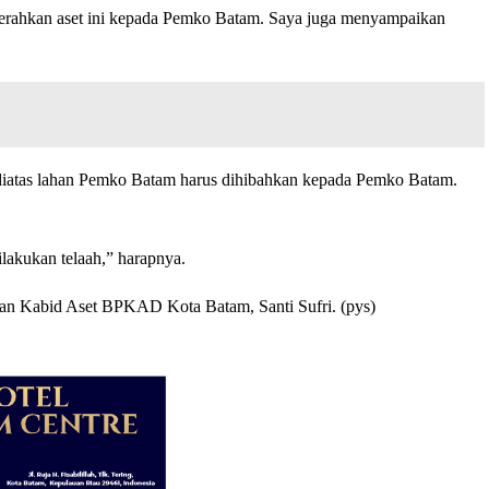
yerahkan aset ini kepada Pemko Batam. Saya juga menyampaikan
diatas lahan Pemko Batam harus dihibahkan kepada Pemko Batam.
lakukan telaah,” harapnya.
n Kabid Aset BPKAD Kota Batam, Santi Sufri. (pys)