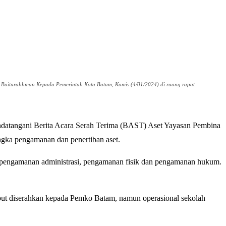
a Baiturahhman Kepada Pemerintah Kota Batam, Kamis (4/01/2024) di ruang rapat
datangani Berita Acara Serah Terima (BAST) Aset Yayasan Pembina
ngka pengamanan dan penertiban aset.
 pengamanan administrasi, pengamanan fisik dan pengamanan hukum.
ebut diserahkan kepada Pemko Batam, namun operasional sekolah