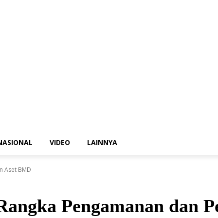
NASIONAL
VIDEO
LAINNYA
an Aset BMD
 Rangka Pengamanan dan P