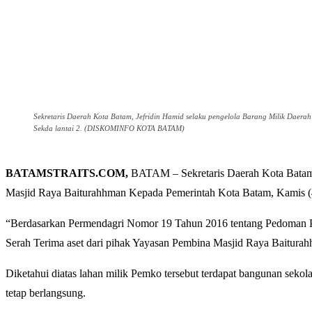
Sekretaris Daerah Kota Batam, Jefridin Hamid selaku pengelola Barang Milik Daer
Sekda lantai 2. (DISKOMINFO KOTA BATAM)
BATAMSTRAITS.COM,
BATAM – Sekretaris Daerah Kota Batam,
Masjid Raya Baiturahhman Kepada Pemerintah Kota Batam, Kamis (4/1/
“Berdasarkan Permendagri Nomor 19 Tahun 2016 tentang Pedoman Pe
Serah Terima aset dari pihak Yayasan Pembina Masjid Raya Baiturahhm
Diketahui diatas lahan milik Pemko tersebut terdapat bangunan sek
tetap berlangsung.