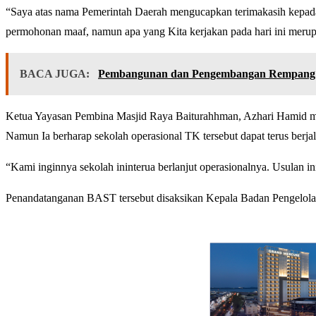
“Saya atas nama Pemerintah Daerah mengucapkan terimakasih kepad
permohonan maaf, namun apa yang Kita kerjakan pada hari ini merupa
BACA JUGA:
Pembangunan dan Pengembangan Rempang Up
Ketua Yayasan Pembina Masjid Raya Baiturahhman, Azhari Hamid me
Namun Ia berharap sekolah operasional TK tersebut dapat terus berja
“Kami inginnya sekolah ininterua berlanjut operasionalnya. Usulan 
Penandatanganan BAST tersebut disaksikan Kepala Badan Pengelol