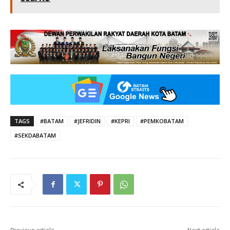
TAGS
#BATAM
#JEFRIDIN
#KEPRI
#PEMKOBATAM
#SEKDABATAM