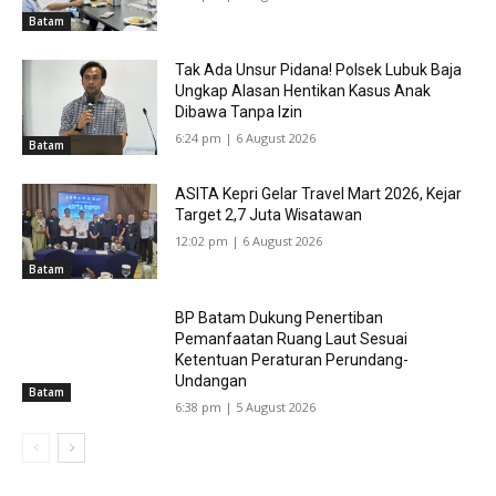
Batam
Tak Ada Unsur Pidana! Polsek Lubuk Baja
Ungkap Alasan Hentikan Kasus Anak
Dibawa Tanpa Izin
6:24 pm | 6 August 2026
Batam
ASITA Kepri Gelar Travel Mart 2026, Kejar
Target 2,7 Juta Wisatawan
12:02 pm | 6 August 2026
Batam
BP Batam Dukung Penertiban
Pemanfaatan Ruang Laut Sesuai
Ketentuan Peraturan Perundang-
Undangan
Batam
6:38 pm | 5 August 2026