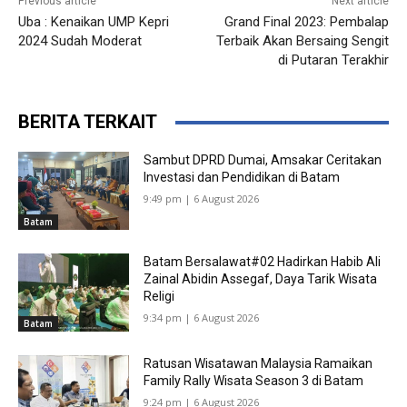
Previous article
Next article
Uba : Kenaikan UMP Kepri
Grand Final 2023: Pembalap
2024 Sudah Moderat
Terbaik Akan Bersaing Sengit
di Putaran Terakhir
BERITA TERKAIT
Sambut DPRD Dumai, Amsakar Ceritakan
Investasi dan Pendidikan di Batam
9:49 pm | 6 August 2026
Batam
Batam Bersalawat#02 Hadirkan Habib Ali
Zainal Abidin Assegaf, Daya Tarik Wisata
Religi
9:34 pm | 6 August 2026
Batam
Ratusan Wisatawan Malaysia Ramaikan
Family Rally Wisata Season 3 di Batam
9:24 pm | 6 August 2026